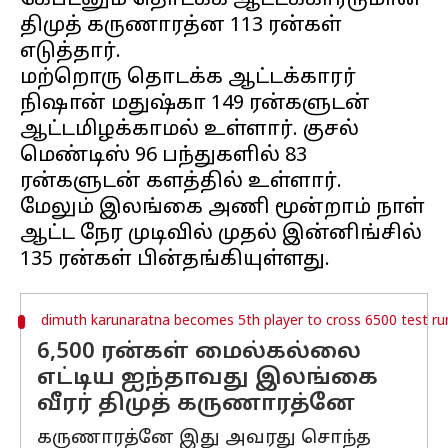
கேப்டனும் தொடக்க ஆட்டக்காரருமான
திமுத் கருணாரத்ன 113 ரன்கள்
எடுத்தார்.
மற்றொரு தொடக்க ஆட்டக்காரர்
நிஷான் மதுஷ்கா 149 ரன்களுடன்
ஆட்டமிழக்காமல் உள்ளார். குசல்
மெண்டிஸ் 96 பந்துகளில் 83
ரன்களுடன் களத்தில் உள்ளார்.
மேலும் இலங்கை அணி மூன்றாம் நாள்
ஆட்ட நேர முடிவில் முதல் இன்னிங்சில்
dimuth karunaratna becomes 5th player to cross 6500 test ru
6,500 ரன்கள் மைல்கல்லை
எட்டிய ஐந்தாவது இலங்கை
வீரர் திமுத் கருணாரத்னே
கருணாரத்னே இது அவரது சொந்த