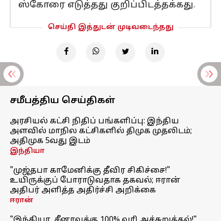
ஸ்கோரை எடுத்தது குறிப்பிடத்தக்கது.
செய்தி இத்துடன் முடிவடைந்தது
சமீபத்திய செய்திகள்
அரசியல் கட்சி நிதிப் பங்களிப்பு: இந்திய
அளவில் மாநில கட்சிகளில் திமுக முதலிடம்;
அதிமுக 5வது இடம்
இந்தியா
"முஜ்தபா காமேனிக்கு தீவிர சிகிச்சை!"
உயிருக்குப் போராடுவதாக தகவல்; ஈரான்
அதிபர் அளித்த அதிர்ச்சி அறிக்கை
ஈரான்
"இந்தியா, சீனாவுக்கு 100% வரி அச்சுறுத்தல்!"