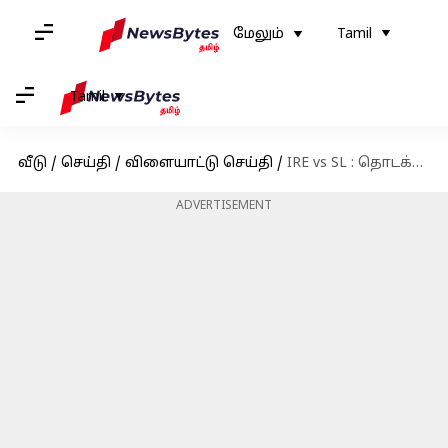
மேலும்
Tamil
Tamil
வீடு
/
செய்தி
/
விளையாட்டு செய்தி
/
IRE vs SL : தொடக்க வீரர்களின் சதத்தால் வலுவான நிலையில் இலங்கை
ADVERTISEMENT