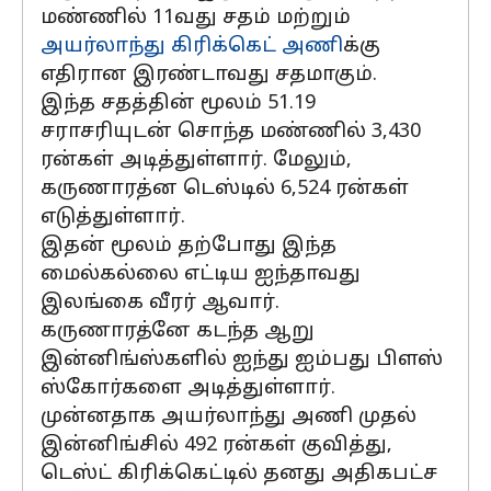
மண்ணில் 11வது சதம் மற்றும்
அயர்லாந்து கிரிக்கெட் அணி
க்கு
எதிரான இரண்டாவது சதமாகும்.
இந்த சதத்தின் மூலம் 51.19
சராசரியுடன் சொந்த மண்ணில் 3,430
ரன்கள் அடித்துள்ளார். மேலும்,
கருணாரத்ன டெஸ்டில் 6,524 ரன்கள்
எடுத்துள்ளார்.
இதன் மூலம் தற்போது இந்த
மைல்கல்லை எட்டிய ஐந்தாவது
இலங்கை வீரர் ஆவார்.
கருணாரத்னே கடந்த ஆறு
இன்னிங்ஸ்களில் ஐந்து ஐம்பது பிளஸ்
ஸ்கோர்களை அடித்துள்ளார்.
முன்னதாக அயர்லாந்து அணி முதல்
இன்னிங்சில் 492 ரன்கள் குவித்து,
டெஸ்ட் கிரிக்கெட்டில் தனது அதிகபட்ச