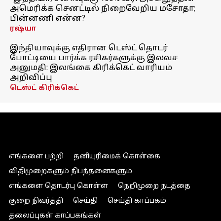
அமெரிக்க செனட்டில் நிறைவேறிய மசோதா;
பின்னணி என்ன?
ரஷ்யா
இந்தியாவுக்கு எதிரான டெஸ்ட் தொடர்
போட்டியை பார்க்க ரசிகர்களுக்கு இலவச
அனுமதி: இலங்கை கிரிக்கெட் வாரியம்
அறிவிப்பு
டெஸ்ட் கிரிக்கெட்
எங்களை பற்றி
தனியுரிமைக் கொள்கை
விதிமுறைகளும் நிபந்தனைகளும்
எங்களை தொடர்பு கொள்ள
நெறிமுறை நடத்தை
குறை நிவர்த்தி
செய்தி
செய்தி காப்பகம்
தலைப்புகள் காப்பகங்கள்