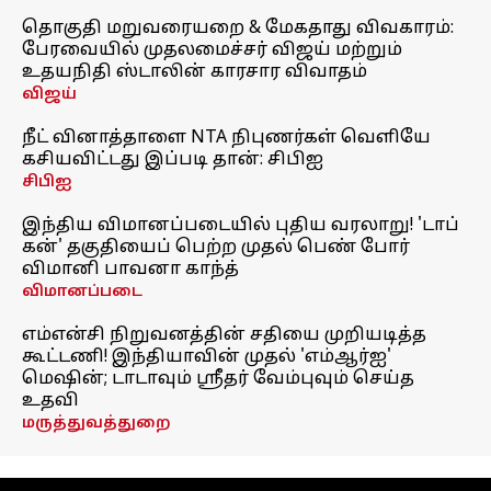
தொகுதி மறுவரையறை & மேகதாது விவகாரம்:
பேரவையில் முதலமைச்சர் விஜய் மற்றும்
உதயநிதி ஸ்டாலின் காரசார விவாதம்
விஜய்
நீட் வினாத்தாளை NTA நிபுணர்கள் வெளியே
கசியவிட்டது இப்படி தான்: சிபிஐ
சிபிஐ
இந்திய விமானப்படையில் புதிய வரலாறு! 'டாப்
கன்' தகுதியைப் பெற்ற முதல் பெண் போர்
விமானி பாவனா காந்த்
விமானப்படை
எம்என்சி நிறுவனத்தின் சதியை முறியடித்த
கூட்டணி! இந்தியாவின் முதல் 'எம்ஆர்ஐ'
மெஷின்; டாடாவும் ஸ்ரீதர் வேம்புவும் செய்த
உதவி
மருத்துவத்துறை