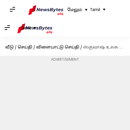
மேலும்
Tamil
Tamil
வீடு
/
செய்தி
/
விளையாட்டு செய்தி
/
ஸ்குவாஷ் உலக கோப்பையில் அரையிறுதிக்கு முன்னேறியது இந்திய அணி
ADVERTISEMENT