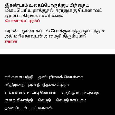
இரண்டாம் உலகப்போருக்குப் பிந்தைய
மிகப்பெரிய தாக்குதல்! ஈரானுக்கு டொனால்ட்
டிரம்ப் பகிரங்க எச்சரிக்கை
டொனால்ட் டிரம்ப்
ஈரான் - ஓமன் கப்பல் போக்குவரத்து ஒப்பந்தம்:
அமெரிக்காவுடன் அமைதி திரும்புமா?
ஈரான்
எங்களை பற்றி
தனியுரிமைக் கொள்கை
விதிமுறைகளும் நிபந்தனைகளும்
எங்களை தொடர்பு கொள்ள
நெறிமுறை நடத்தை
குறை நிவர்த்தி
செய்தி
செய்தி காப்பகம்
தலைப்புகள் காப்பகங்கள்