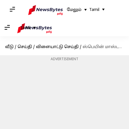
மேலும்
Tamil
Tamil
வீடு
/
செய்தி
/
விளையாட்டு செய்தி
/
ஸ்பெயின் மாஸ்டர்ஸ் 2023 : அரையிறுதிக்கு முன்னேறினார் பிவி சிந்து
ADVERTISEMENT