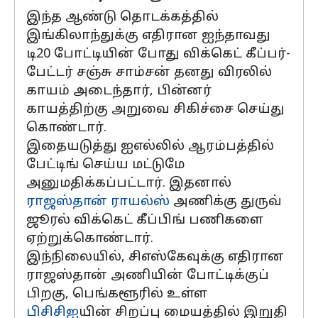
இந்த ஆண்டு தொடக்கத்தில்
இங்கிலாந்துக்கு எதிரான ஐந்தாவது
டி20 போட்டியின் போது விக்கெட் கீப்பர்-
பேட்டர் சஞ்சு சாம்சன் தனது விரலில்
காயம் அடைந்தார், பின்னர்
காயத்திற்கு அறுவை சிகிச்சை செய்து
கொண்டார்.
இதையடுத்து ஐஎல்லில் ஆரம்பத்தில்
பேட்டிங் செய்ய மட்டுமே
அனுமதிக்கப்பட்டார். இதனால்
ராஜஸ்தான் ராயல்ஸ்
அணிக்கு துருவ்
ஜூரல் விக்கெட் கீப்பிங் பணிகளை
ஏற்றுக்கொண்டார்.
இந்நிலையில், சிஎஸ்கேவுக்கு எதிரான
ராஜஸ்தான் அணியின் போட்டிக்குப்
பிறகு, பெங்களூரில் உள்ள
பிசிசிஐ
யின் சிறப்பு மையத்தில் இறுதி