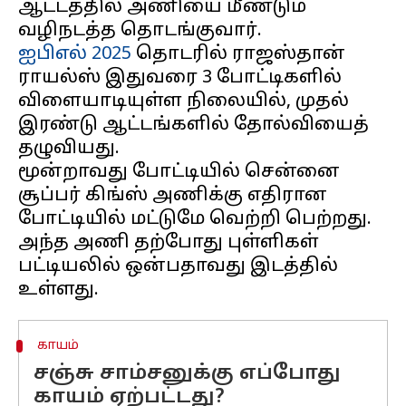
ஆட்டத்தில் அணியை மீண்டும்
ஐபிஎல் 2025
தொடரில் ராஜஸ்தான்
ராயல்ஸ் இதுவரை 3 போட்டிகளில்
விளையாடியுள்ள நிலையில், முதல்
இரண்டு ஆட்டங்களில் தோல்வியைத்
தழுவியது.
மூன்றாவது போட்டியில் சென்னை
சூப்பர் கிங்ஸ் அணிக்கு எதிரான
போட்டியில் மட்டுமே வெற்றி பெற்றது.
அந்த அணி தற்போது புள்ளிகள்
பட்டியலில் ஒன்பதாவது இடத்தில்
காயம்
சஞ்சு சாம்சனுக்கு எப்போது
காயம் ஏற்பட்டது?