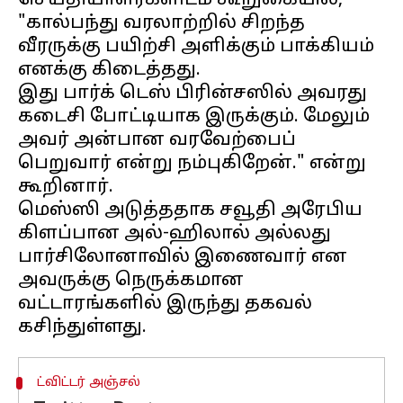
செய்தியாளர்களிடம் கூறுகையில்,
"கால்பந்து வரலாற்றில் சிறந்த
வீரருக்கு பயிற்சி அளிக்கும் பாக்கியம்
எனக்கு கிடைத்தது.
இது பார்க் டெஸ் பிரின்சஸில் அவரது
கடைசி போட்டியாக இருக்கும். மேலும்
அவர் அன்பான வரவேற்பைப்
பெறுவார் என்று நம்புகிறேன்." என்று
கூறினார்.
மெஸ்ஸி அடுத்ததாக சவூதி அரேபிய
கிளப்பான அல்-ஹிலால் அல்லது
பார்சிலோனாவில் இணைவார் என
அவருக்கு நெருக்கமான
வட்டாரங்களில் இருந்து தகவல்
ட்விட்டர் அஞ்சல்