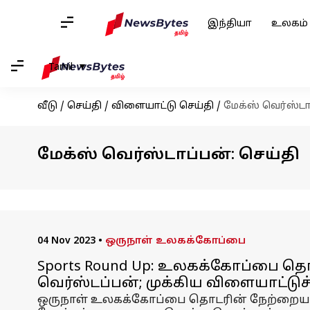
இந்தியா
உலகம்
Tamil
வீடு
/
செய்தி
/
விளையாட்டு செய்தி
/
மேக்ஸ் வெர்ஸ்டா
மேக்ஸ் வெர்ஸ்டாப்பன்: செய்தி
04 Nov 2023
•
ஒருநாள் உலகக்கோப்பை
Sports Round Up: உலகக்கோப்பை 
வெர்ஸ்டப்பன்; முக்கிய விளையாட்டுச
ஒருநாள் உலகக்கோப்பை தொடரின் நேற்றைய ப