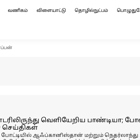
வணிகம்
விளையாட்டு
தொழில்நுட்பம்
பொழுதுப
ப்பன்
தொடரிலிருந்து வெளியேறிய பாண்டியா; 
் செய்திகள்
ோட்டியில் ஆஃப்கானிஸ்தான் மற்றும் நெதர்லாந்து