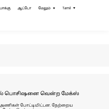
ோக்கு
ஆட்டோ
மேலும்
Tamil
போல் பொசிஷனை வென்ற மேக்ஸ்
 அணிகள் போட்டியிட்டன. நேற்றைய