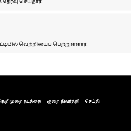
தேர்வு செய்தார்.
்டியில் வெற்றியைப் பெற்றுள்ளார்.
நெறிமுறை நடத்தை
குறை நிவர்த்தி
செய்தி