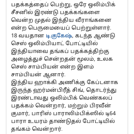
பதக்கத்தைப் பெற்று, ஒரே ஒலிம்பிக்
சீசனில் இரண்டு பதக்கங்களை
வென்ற முதல் இந்திய வீராங்கனை
என்ற பெருமையைப் பெற்றுள்ளார்.
18 வயதான
டி.குகேஷ்
, கடந்த ஆண்டு
செஸ் ஒலிம்பியாட் போட்டியில்
இந்தியாவை தங்கப் பதக்கத்திற்கு
அழைத்துச் சென்றதன் மூலம், உலக
செஸ் சாம்பியன் என்ற இளம்
சாம்பியன் ஆனார்.
இந்திய ஹாக்கி அணிக்கு கேப்டனாக
இருந்த ஹர்மன்பிரீத் சிங், தொடர்ந்து
இரண்டாவது ஒலிம்பிக் வெண்கலப்
பதக்கம் வென்றார், மற்றும் பிரவீன்
குமார், பாரிஸ் பாராலிம்பிக்ஸில் டி64
பாரா உயரம் தாண்டுதல் போட்டியில்
தங்கம் வென்றார்.