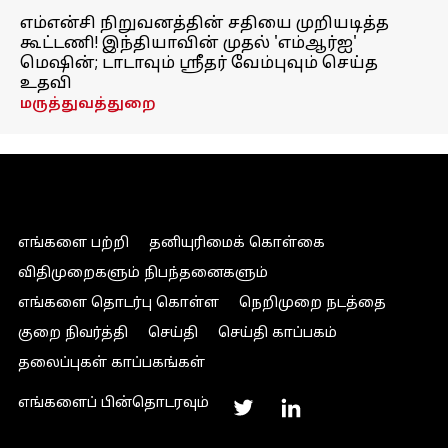
எம்என்சி நிறுவனத்தின் சதியை முறியடித்த
கூட்டணி! இந்தியாவின் முதல் 'எம்ஆர்ஐ'
மெஷின்; டாடாவும் ஸ்ரீதர் வேம்புவும் செய்த
உதவி
மருத்துவத்துறை
எங்களை பற்றி
தனியுரிமைக் கொள்கை
விதிமுறைகளும் நிபந்தனைகளும்
எங்களை தொடர்பு கொள்ள
நெறிமுறை நடத்தை
குறை நிவர்த்தி
செய்தி
செய்தி காப்பகம்
தலைப்புகள் காப்பகங்கள்
எங்களைப் பின்தொடரவும்