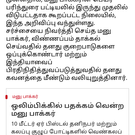
முன்னதாக, மனு பாக்கரின் பெயர்
பரிந்துரை பட்டியலில் இருந்து முதலில்
விடுபட்டதாக கூறப்பட்ட நிலையில்,
இந்த அறிவிப்பு வந்துள்ளது.
சர்ச்சையை நிவர்த்தி செய்த மனு
பாக்கர், விண்ணப்பம் தாக்கல்
செய்வதில் தனது குறைபாடுகளை
ஒப்புக்கொண்டார் மற்றும்
இந்தியாவைப்
பிரதிநிதித்துவப்படுத்துவதில் தனது
மனு பாக்கர்
ஒலிம்பிக்கில் பதக்கம் வென்ற
மனு பாக்கர்
10 மீட்டர் ஏர் பிஸ்டல் தனிநபர் மற்றும்
கலப்பு குழுப் போட்டிகளில் வெண்கலப்