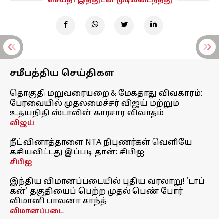
செய்தி இத்துடன் முடிவடைந்தது
சமீபத்திய செய்திகள்
தொகுதி மறுவரையறை & மேகதாது விவகாரம்:
பேரவையில் முதலமைச்சர் விஜய் மற்றும்
உதயநிதி ஸ்டாலின் காரசார விவாதம்
விஜய்
நீட் வினாத்தாளை NTA நிபுணர்கள் வெளியே
கசியவிட்டது இப்படி தான்: சிபிஐ
சிபிஐ
இந்திய விமானப்படையில் புதிய வரலாறு! 'டாப்
கன்' தகுதியைப் பெற்ற முதல் பெண் போர்
விமானி பாவனா காந்த்
விமானப்படை