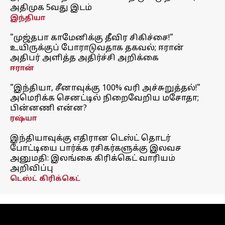
அதிமுக 5வது இடம்
இந்தியா
"முஜ்தபா காமேனிக்கு தீவிர சிகிச்சை!"
உயிருக்குப் போராடுவதாக தகவல்; ஈரான்
அதிபர் அளித்த அதிர்ச்சி அறிக்கை
ஈரான்
"இந்தியா, சீனாவுக்கு 100% வரி அச்சுறுத்தல்!"
அமெரிக்க செனட்டில் நிறைவேறிய மசோதா;
பின்னணி என்ன?
ரஷ்யா
இந்தியாவுக்கு எதிரான டெஸ்ட் தொடர்
போட்டியை பார்க்க ரசிகர்களுக்கு இலவச
அனுமதி: இலங்கை கிரிக்கெட் வாரியம்
அறிவிப்பு
டெஸ்ட் கிரிக்கெட்