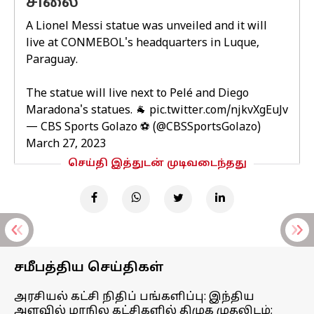
சிலை
A Lionel Messi statue was unveiled and it will
live at CONMEBOL's headquarters in Luque,
Paraguay.
The statue will live next to Pelé and Diego
Maradona's statues. 🐐
pic.twitter.com/njkvXgEuJv
— CBS Sports Golazo ⚽️ (@CBSSportsGolazo)
March 27, 2023
செய்தி இத்துடன் முடிவடைந்தது
சமீபத்திய செய்திகள்
அரசியல் கட்சி நிதிப் பங்களிப்பு: இந்திய
அளவில் மாநில கட்சிகளில் திமுக முதலிடம்;