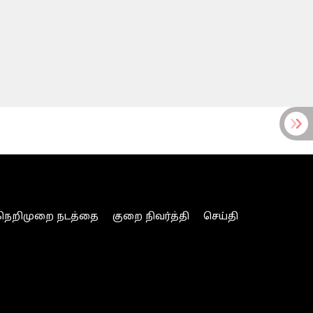
நெறிமுறை நடத்தை
குறை நிவர்த்தி
செய்தி