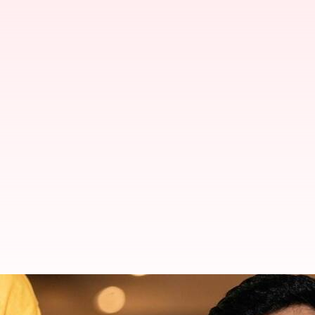
கிரெக் பார்க்லேவுக்குப் 