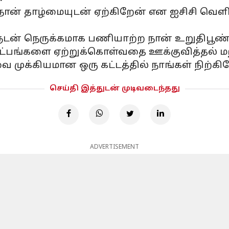
ான் தாழ்மையுடன் ஏற்கிறேன் என ஐசிசி வெளிய
டுகளுடன் நெருக்கமாக பணியாற்ற நான் உறுதிப
ட்பங்களை ஏற்றுக்கொள்வதை ஊக்குவித்தல் மற்ற
முக்கியமான ஒரு கட்டத்தில் நாங்கள் நிற்கிற
செய்தி இத்துடன் முடிவடைந்தது
ADVERTISEMENT