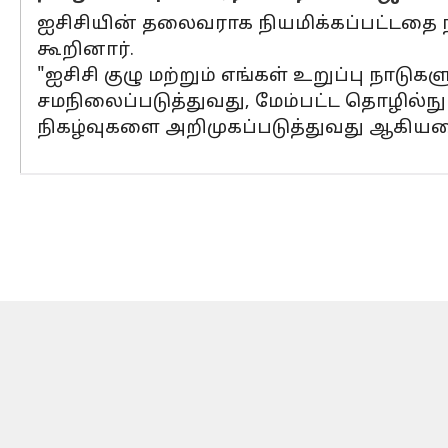
ஐசிசியின் தலைவராக நியமிக்கப்பட்டதை ந
கூறினார்.
"ஐசிசி குழு மற்றும் எங்கள் உறுப்பு நா
சமநிலைப்படுத்துவது, மேம்பட்ட தொழில்நு
நிகழ்வுகளை அறிமுகப்படுத்துவது ஆகியவை 