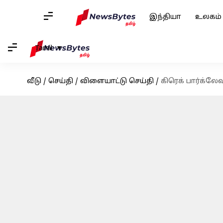
இந்தியா
உலகம்
Tamil
வீடு
/
செய்தி
/
விளையாட்டு செய்தி
/
கிரெக் பார்க்லே