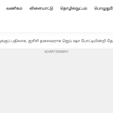
வணிகம்
விளையாட்டு
தொழில்நுட்பம்
பொழுதுப
வுக்குப் பதிலாக, ஐசிசி தலைவராக ஜெய் ஷா போட்டியின்றி தேர
ADVERTISEMENT