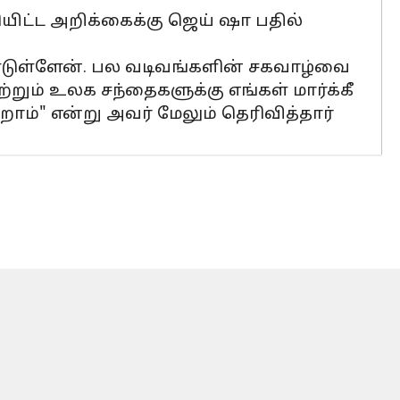
ிட்ட அறிக்கைக்கு ஜெய் ஷா பதில்
ூண்டுள்ளேன். பல வடிவங்களின் சகவாழ்வை
ும் உலக சந்தைகளுக்கு எங்கள் மார்க்கீ
ோம்" என்று அவர் மேலும் தெரிவித்தார்