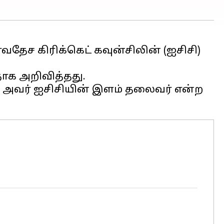
ர்வதேச கிரிக்கெட் கவுன்சிலின் (ஐசிசி)
தாக அறிவித்தது.
ான அவர் ஐசிசியின் இளம் தலைவர் என்ற