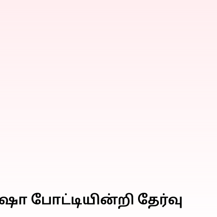
ஷா போட்டியின்றி தேர்வு