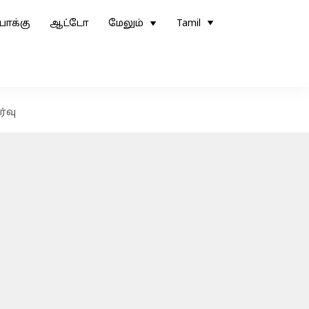
ோக்கு
ஆட்டோ
மேலும்
Tamil
்வு