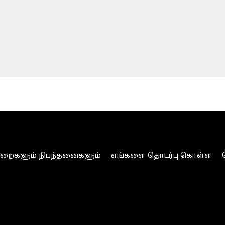
ுறைகளும் நிபந்தனைகளும்
எங்களை தொடர்பு கொள்ள