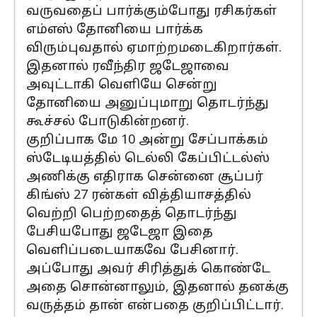
வருவதைப் பார்க்கும்போது ரசிகர்கள்
எம்எஸ் தோனியை பார்க்க
விரும்புவதால் ஏமாற்றமடைகிறார்கள்.
இதனால் ரவீந்திர ஜடேஜாவை
அவுட்டாகி வெளியே சென்று
தோனியை அனுப்புமாறு தொடர்ந்து
கூச்சல் போடுகின்றனர்.
குறிப்பாக மே 10 அன்று சேப்பாக்கம்
ஸ்டேடியத்தில் டெல்லி கேப்பிட்டல்ஸ்
அணிக்கு எதிராக சென்னை சூப்பர்
கிங்ஸ் 27 ரன்கள் வித்தியாசத்தில்
வெற்றி பெற்றதைத் தொடர்ந்து
பேசியபோது ஜடேஜா இதை
வெளிப்படையாகவே பேசினார்.
அப்போது அவர் சிரித்துக் கொண்டே
அதை சொன்னாலும், இதனால் தனக்கு
வருத்தம் தான் என்பதை குறிப்பிட்டார்.