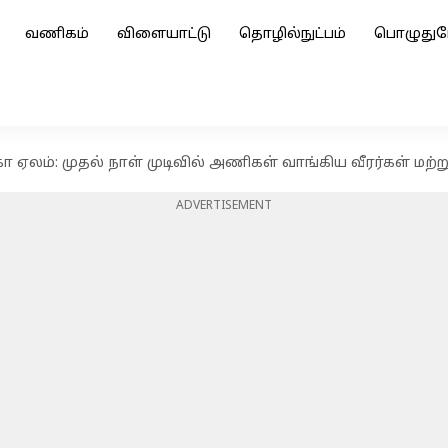
வணிகம்
விளையாட்டு
தொழில்நுட்பம்
பொழுதுப
ா ஏலம்: முதல் நாள் முடிவில் அணிகள் வாங்கிய வீரர்கள் மற
ADVERTISEMENT