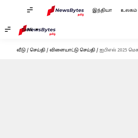
இந்தியா
உலகம்
Tamil
வீடு
/
செய்தி
/
விளையாட்டு செய்தி
/
ஐபிஎல் 2025 மெக