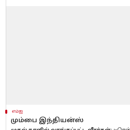
எம்ஐ
மும்பை இந்தியன்ஸ்