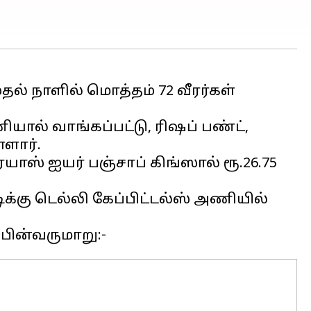
ல் நாளில் மொத்தம் 72 வீரர்கள்
யால் வாங்கப்பட்டு, ரிஷப் பண்ட்,
ளார்.
ாஸ் ஐயர் பஞ்சாப் கிங்ஸால் ரூ.26.75
க்கு டெல்லி கேப்பிட்டல்ஸ் அணியில்