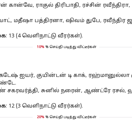
ன் கான்வே, ராகுல் திரிபாதி, ரச்சின் ரவீந்திரா
்வாட், மதீஷா பத்திரனா, ஷிவம் துபே, ரவீந்திர
கை
: 13 (4 வெளிநாட்டு வீரர்கள்).
10%
% செய்தி படித்து விட்டீர்கள்
கடேஷ் ஐயர், குயின்டன் டி காக், ரஹ்மானுல்லா க
ண்டே.
ருண் சகரவர்த்தி, சுனில் நரைன், ஆண்ட்ரே ரசல், 
கை
: 12 (3 வெளிநாட்டு வீரர்கள்).
20%
% செய்தி படித்து விட்டீர்கள்