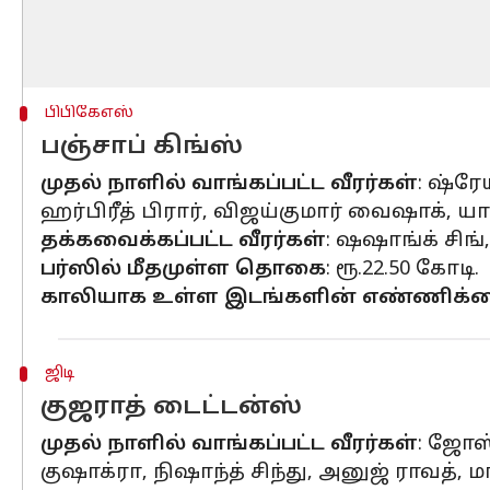
பிபிகேஎஸ்
பஞ்சாப் கிங்ஸ்
முதல் நாளில் வாங்கப்பட்ட வீரர்கள்
: ஷ்ரே
ஹர்பிரீத் பிரார், விஜய்குமார் வைஷாக், யாஷ
தக்கவைக்கப்பட்ட வீரர்கள்
: ஷஷாங்க் சிங், 
பர்ஸில் மீதமுள்ள தொகை
: ரூ.22.50 கோடி.
காலியாக உள்ள இடங்களின் எண்ணிக்
ஜிடி
குஜராத் டைட்டன்ஸ்
முதல் நாளில் வாங்கப்பட்ட வீரர்கள்
: ஜோஸ்
குஷாக்ரா, நிஷாந்த் சிந்து, அனுஜ் ராவத், ம