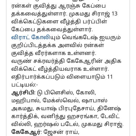
ரன்கள் குவித்து ஆரஞ்சு கேப்பை
தக்கவைத்துள்ளார். முகமது சிராஜ் 13
விக்கெட்டுகளை வீழ்த்தி பர்ப்பிள்
கேப்பை தக்கவைத்துள்ளார்.
விராட் கோலி
யும் வெங்கடேஷ் ஐயரும்
குறிப்பிடத்தக்க அளவில் ரன்கள்
குவித்த வீரர்களாக உள்ளனர்.
வருண் சக்ரவர்த்தி கேகேஆரின் அதிக
விக்கெட் வீழ்த்தியவராக உள்ளார்.
எதிர்பார்க்கப்படும் விளையாடும் 11
பட்டியல்:-
ஆர்சிபி
: டு பிளெசிஸ், கோலி,
மஹிபால், மேக்ஸ்வெல், ஷாபாஸ்
அகமது, சுயாஷ் பிரபுதேசாய், தினேஷ்
கார்த்திக், வனிந்து ஹசரங்கா, டேவிட்
வில்லி, ஹர்ஷல் படேல், முகமது சிராஜ்.
கேகேஆர்
: ஜேசன் ராய்,