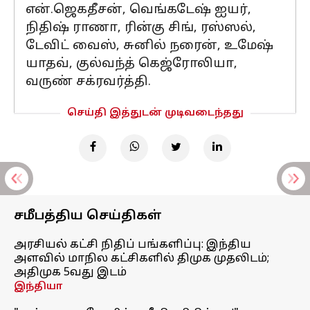
என்.ஜெகதீசன், வெங்கடேஷ் ஐயர்,
நிதிஷ் ராணா, ரின்கு சிங், ரஸ்ஸல்,
டேவிட் வைஸ், சுனில் நரைன், உமேஷ்
யாதவ், குல்வந்த் கெஜ்ரோலியா,
வருண் சக்ரவர்த்தி.
செய்தி இத்துடன் முடிவடைந்தது
சமீபத்திய செய்திகள்
அரசியல் கட்சி நிதிப் பங்களிப்பு: இந்திய
அளவில் மாநில கட்சிகளில் திமுக முதலிடம்;
அதிமுக 5வது இடம்
இந்தியா