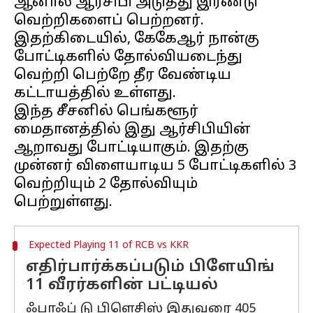
ஆனால் ஆர்சிபி அடுத்து இரண்டு
வெற்றிகளைப் பெற்றனர்.
இதற்கிடையில், கேகேஆர் நான்கு
போட்டிகளில் தோல்வியடைந்து
வெற்றி பெற்றே தீர வேண்டிய
கட்டாயத்தில் உள்ளது.
இந்த சீசனில் பெங்களூர்
மைதானத்தில் இது ஆர்சிபியின்
ஆறாவது போட்டியாகும். இதற்கு
முன்னர் விளையாடிய 5 போட்டிகளில் 3
வெற்றியும் 2 தோல்வியும்
Expected Playing 11 of RCB vs KKR
எதிர்பார்க்கப்படும் பிளேயிங்
11 வீரர்களின் பட்டியல்
ஃபாஃப் டு பிளெசிஸ் இதுவரை 405