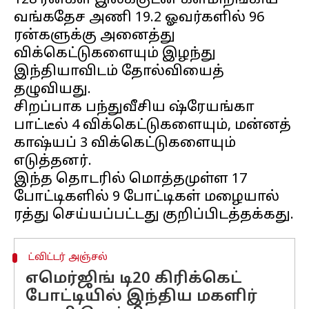
128 ரன்கள் இலக்குடன் களமிறங்கிய
வங்கதேச அணி 19.2 ஓவர்களில் 96
ரன்களுக்கு அனைத்து
விக்கெட்டுகளையும் இழந்து
இந்தியாவிடம் தோல்வியைத்
தழுவியது.
சிறப்பாக பந்துவீசிய ஷ்ரேயங்கா
பாட்டீல் 4 விக்கெட்டுகளையும், மன்னத்
காஷ்யப் 3 விக்கெட்டுகளையும்
எடுத்தனர்.
இந்த தொடரில் மொத்தமுள்ள 17
போட்டிகளில் 9 போட்டிகள் மழையால்
ட்விட்டர் அஞ்சல்
எமெர்ஜிங் டி20 கிரிக்கெட்
போட்டியில் இந்திய மகளிர்