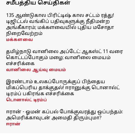
சமீபத்திய செய்திகள்
135 ஆண்டுகால பிரிட்டிஷ் கால சட்டம் ரத்து!
டிஜிட்டல் வங்கிப் பதிவுகளுக்கு நீதிமன்ற
அங்கீகாரம்; மக்களவையில் புதிய மசோதா
நிறைவேற்றம்
மக்களவை
தமிழ்நாடு வானிலை அப்டேட்: ஆகஸ்ட் 11 வரை
கொட்டப்போகும் மழை; வானிலை மையம்
எச்சரிக்கை
வானிலை ஆய்வு மையம்
இரண்டாம் உலகப்போருக்குப் பிந்தைய
மிகப்பெரிய தாக்குதல்! ஈரானுக்கு டொனால்ட்
டிரம்ப் பகிரங்க எச்சரிக்கை
டொனால்ட் டிரம்ப்
ஈரான் - ஓமன் கப்பல் போக்குவரத்து ஒப்பந்தம்:
அமெரிக்காவுடன் அமைதி திரும்புமா?
ஈரான்