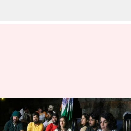
'போடியம் முதல்
போராட்டம் வரை' :
டெல்லியில் மல்யுத்த