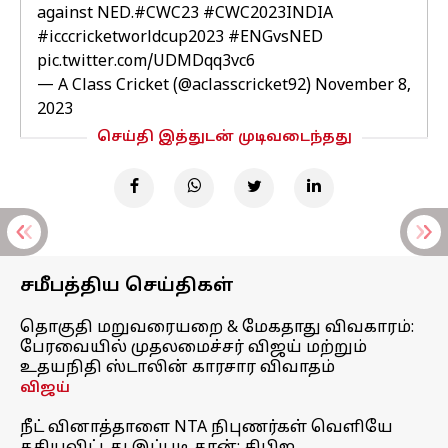
against NED.
#CWC23
#CWC2023INDIA
#icccricketworldcup2023
#ENGvsNED
pic.twitter.com/UDMDqq3vc6
— A Class Cricket (@aclasscricket92)
November 8,
2023
செய்தி இத்துடன் முடிவடைந்தது
சமீபத்திய செய்திகள்
தொகுதி மறுவரையறை & மேகதாது விவகாரம்:
பேரவையில் முதலமைச்சர் விஜய் மற்றும்
உதயநிதி ஸ்டாலின் காரசார விவாதம்
விஜய்
நீட் வினாத்தாளை NTA நிபுணர்கள் வெளியே