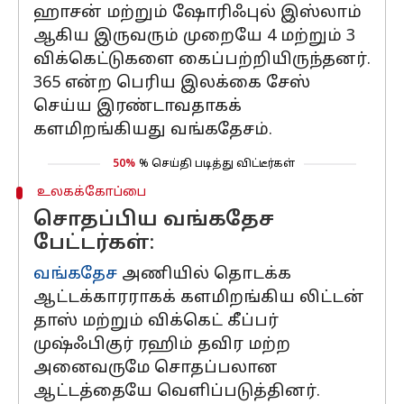
ஹாசன் மற்றும் ஷோரிஃபுல் இஸ்லாம்
ஆகிய இருவரும் முறையே 4 மற்றும் 3
விக்கெட்டுகளை கைப்பற்றியிருந்தனர்.
365 என்ற பெரிய இலக்கை சேஸ்
செய்ய இரண்டாவதாகக்
களமிறங்கியது வங்கதேசம்.
50%
% செய்தி படித்து விட்டீர்கள்
உலகக்கோப்பை
சொதப்பிய வங்கதேச
பேட்டர்கள்:
வங்கதேச
அணியில் தொடக்க
ஆட்டக்காரராகக் களமிறங்கிய லிட்டன்
தாஸ் மற்றும் விக்கெட் கீப்பர்
முஷ்ஃபிகுர் ரஹிம் தவிர மற்ற
அனைவருமே சொதப்பலான
ஆட்டத்தையே வெளிப்படுத்தினர்.