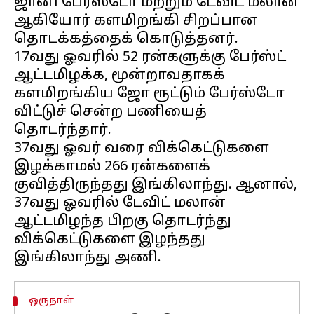
ஜானி பேர்ஸ்டோ மற்றும் டேவிட் மலான்
ஆகியோர் களமிறங்கி சிறப்பான
தொடக்கத்தைக் கொடுத்தனர்.
17வது ஓவரில் 52 ரன்களுக்கு பேர்ஸ்ட்
ஆட்டமிழக்க, மூன்றாவதாகக்
களமிறங்கிய ஜோ ரூட்டும் பேர்ஸ்டோ
விட்டுச் சென்ற பணியைத்
தொடர்ந்தார்.
37வது ஓவர் வரை விக்கெட்டுகளை
இழக்காமல் 266 ரன்களைக்
குவித்திருந்தது இங்கிலாந்து. ஆனால்,
37வது ஓவரில் டேவிட் மலான்
ஆட்டமிழந்த பிறகு தொடர்ந்து
விக்கெட்டுகளை இழந்தது
ஒருநாள்