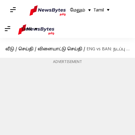
மேலும்
Tamil
Tamil
வீடு
/
செய்தி
/
விளையாட்டு செய்தி
/
ENG vs BAN: நடப்பு உலகக்கோப்பைத் தொடரில் முதல் வெற்றியைப் பதிவு செய்தது இங்கிலாந்து!
ADVERTISEMENT