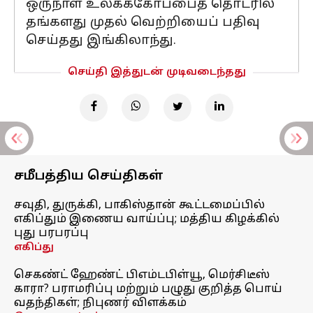
ஒருநாள் உலகக்கோப்பைத் தொடரில்
தங்களது முதல் வெற்றியைப் பதிவு
செய்தது இங்கிலாந்து.
செய்தி இத்துடன் முடிவடைந்தது
சமீபத்திய செய்திகள்
சவுதி, துருக்கி, பாகிஸ்தான் கூட்டமைப்பில்
எகிப்தும் இணைய வாய்ப்பு; மத்திய கிழக்கில்
புது பரபரப்பு
எகிப்து
செகண்ட் ஹேண்ட் பிஎம்டபிள்யூ, மெர்சிடீஸ்
காரா? பராமரிப்பு மற்றும் பழுது குறித்த பொய்
வதந்திகள்; நிபுணர் விளக்கம்