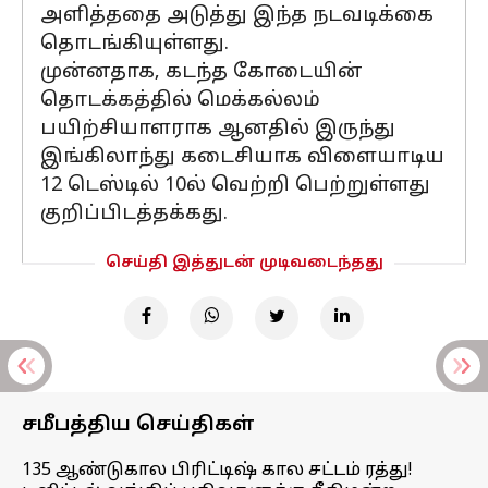
அளித்ததை அடுத்து இந்த நடவடிக்கை
தொடங்கியுள்ளது.
முன்னதாக, கடந்த கோடையின்
தொடக்கத்தில் மெக்கல்லம்
பயிற்சியாளராக ஆனதில் இருந்து
இங்கிலாந்து கடைசியாக விளையாடிய
12 டெஸ்டில் 10ல் வெற்றி பெற்றுள்ளது
குறிப்பிடத்தக்கது.
செய்தி இத்துடன் முடிவடைந்தது
சமீபத்திய செய்திகள்
135 ஆண்டுகால பிரிட்டிஷ் கால சட்டம் ரத்து!