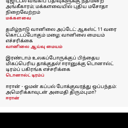
டிஜிட்டல் வங்கிப் பதிவுகளுக்கு நீதிமன்ற
அங்கீகாரம்; மக்களவையில் புதிய மசோதா
நிறைவேற்றம்
மக்களவை
தமிழ்நாடு வானிலை அப்டேட்: ஆகஸ்ட் 11 வரை
கொட்டப்போகும் மழை; வானிலை மையம்
எச்சரிக்கை
வானிலை ஆய்வு மையம்
இரண்டாம் உலகப்போருக்குப் பிந்தைய
மிகப்பெரிய தாக்குதல்! ஈரானுக்கு டொனால்ட்
டிரம்ப் பகிரங்க எச்சரிக்கை
டொனால்ட் டிரம்ப்
ஈரான் - ஓமன் கப்பல் போக்குவரத்து ஒப்பந்தம்:
அமெரிக்காவுடன் அமைதி திரும்புமா?
ஈரான்