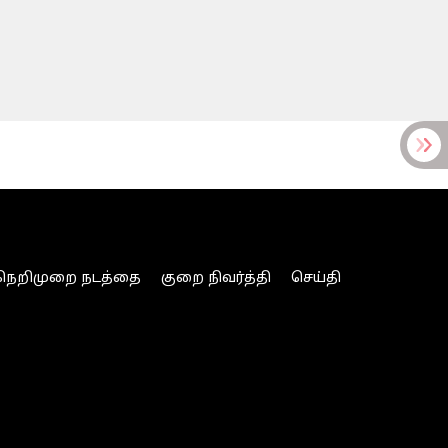
நெறிமுறை நடத்தை
குறை நிவர்த்தி
செய்தி