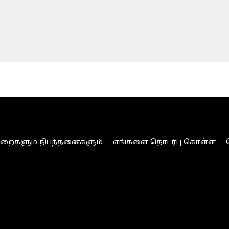
ுறைகளும் நிபந்தனைகளும்
எங்களை தொடர்பு கொள்ள