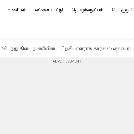
வணிகம்
விளையாட்டு
தொழில்நுட்பம்
பொழுதுப
கால்பந்து கிளப் அணியின் பயிற்சியாளராக கார்லஸ் குவாட்ரட
ADVERTISEMENT