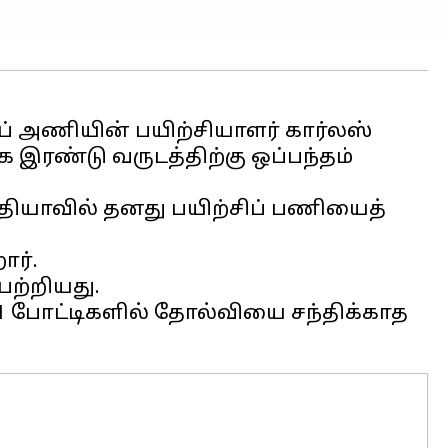
் அணியின் பயிற்சியாளர் கார்லஸ்
 இரண்டு வருடத்திற்கு ஒப்பந்தம்
ியாவில் தனது பயிற்சிப் பணியைத்
ார்.
பற்றியது.
 11 போட்டிகளில் தோல்வியை சந்திக்காத