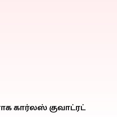
ாக கார்லஸ் குவாட்ரட்