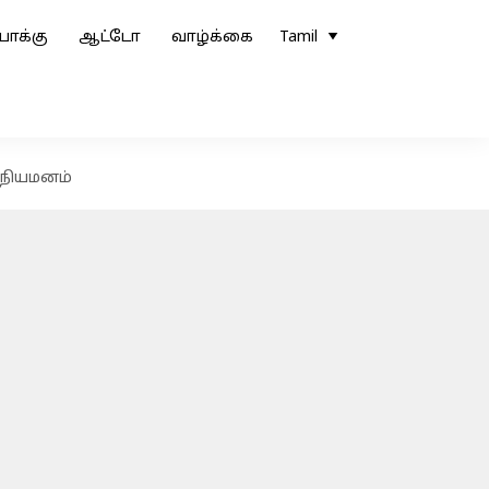
ோக்கு
ஆட்டோ
வாழ்க்கை
Tamil
் நியமனம்