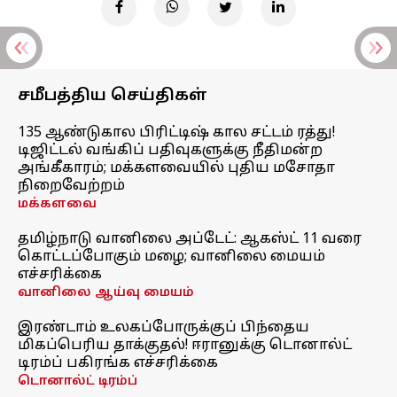
சமீபத்திய செய்திகள்
135 ஆண்டுகால பிரிட்டிஷ் கால சட்டம் ரத்து!
டிஜிட்டல் வங்கிப் பதிவுகளுக்கு நீதிமன்ற
அங்கீகாரம்; மக்களவையில் புதிய மசோதா
நிறைவேற்றம்
மக்களவை
தமிழ்நாடு வானிலை அப்டேட்: ஆகஸ்ட் 11 வரை
கொட்டப்போகும் மழை; வானிலை மையம்
எச்சரிக்கை
வானிலை ஆய்வு மையம்
இரண்டாம் உலகப்போருக்குப் பிந்தைய
மிகப்பெரிய தாக்குதல்! ஈரானுக்கு டொனால்ட்
டிரம்ப் பகிரங்க எச்சரிக்கை
டொனால்ட் டிரம்ப்