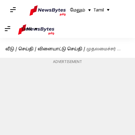
மேலும்
Tamil
Tamil
வீடு
/
செய்தி
/
விளையாட்டு செய்தி
/
முதலமைச்சர் கோப்பை 2024 போட்டி நிறைவு: சாம்பியன் பட்டத்தை வென்ற சென்னை அணி
ADVERTISEMENT