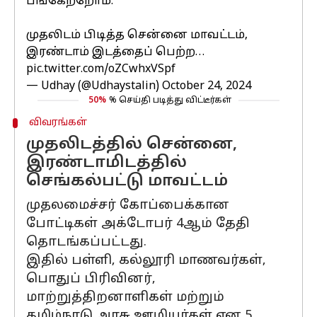
பங்கேற்றோம்.
முதலிடம் பிடித்த சென்னை மாவட்டம்,
இரண்டாம் இடத்தைப் பெற்ற…
pic.twitter.com/oZCwhxVSpf
— Udhay (@Udhaystalin)
October 24, 2024
50%
% செய்தி படித்து விட்டீர்கள்
விவரங்கள்
முதலிடத்தில் சென்னை,
இரண்டாமிடத்தில்
செங்கல்பட்டு மாவட்டம்
முதலமைச்சர் கோப்பைக்கான
போட்டிகள் அக்டோபர் 4ஆம் தேதி
தொடங்கப்பட்டது.
இதில் பள்ளி, கல்லூரி மாணவர்கள்,
பொதுப் பிரிவினர்,
மாற்றுத்திறனாளிகள் மற்றும்
தமிழ்நாடு அரசு ஊழியர்கள் என 5