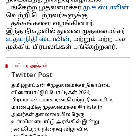
நடைபெற்ற நிறைவு விழாவில்,
பங்கேற்ற முதலமைச்சர்
மு.க.ஸ்டாலின்
வெற்றி பெற்றவர்களுக்கு
பதக்கங்களை வழங்கினார்.
இந்த நிகழ்வில் துணை முதலமைச்சர்
உதயநிதி ஸ்டாலின்
, மற்றும் மற்ற பல
ட்விட்டர் அஞ்சல்
Twitter Post
தமிழ்நாட்டின்
#முதலமைச்சர்_கோப்பை
விளையாட்டுப் போட்டிகள் 2024,
பிரம்மாண்டமாக நடைபெற்ற நிலையில்,
மாண்புமிகு முதலமைச்சர்
@mkstalin
அவர்கள் தலைமையில் நேரு
உள்விளையாட்டு அரங்கில் இன்று
நடைபெற்ற நிறைவு விழாவில்