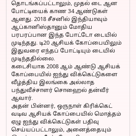
தொடங்கப்பட்டாலும், முதல் டை ஆன
போட்டியைக் காண 34 ஆண்டுகள்
ஆனது. 2018 சீசனில் இந்தியாவும்
ஆப்கானிஸ்தானும் மோதிய
பரபரப்பான இந்த போட்டோ டையில்
முடிந்தது. டி20 ஆசியக் கோப்பையிலும்
இதுவரை எந்தப் போட்டியும் டையில்
முடிந்ததில்லை.
கடைசியாக 2008 ஆம் ஆண்டு ஆசியக்
கோப்பையில் ஐந்து விக்கெட்டுகளை
வீழ்த்திய இலங்கை அல்லாத
பந்துவீச்சாளர் சொஹைல் தன்வீர்
ஆவார்.
அதன் பின்னர், ஒருநாள் கிரிக்கெட்
வடிவ ஆசியக் கோப்பையில் மொத்தம்
ஏழு ஐந்து விக்கெட்டுகள் பதிவு
செய்யப்பட்டாலும், அனைத்தையும்