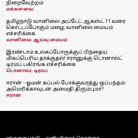
நிறைவேற்றம்
மக்களவை
தமிழ்நாடு வானிலை அப்டேட்: ஆகஸ்ட் 11 வரை
கொட்டப்போகும் மழை; வானிலை மையம்
எச்சரிக்கை
வானிலை ஆய்வு மையம்
இரண்டாம் உலகப்போருக்குப் பிந்தைய
மிகப்பெரிய தாக்குதல்! ஈரானுக்கு டொனால்ட்
டிரம்ப் பகிரங்க எச்சரிக்கை
டொனால்ட் டிரம்ப்
ஈரான் - ஓமன் கப்பல் போக்குவரத்து ஒப்பந்தம்:
அமெரிக்காவுடன் அமைதி திரும்புமா?
ஈரான்