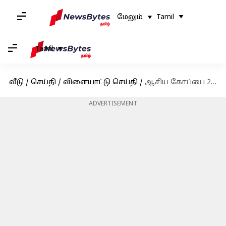
மேலும்
Tamil
Tamil
வீடு
/
செய்தி
/
விளையாட்டு செய்தி
/
ஆசிய கோப்பை 2023 : பலரும் அறிந்திராத ஐந்து சுவாரஷ்ய தகவல்கள்
ADVERTISEMENT