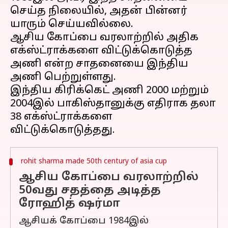
செய்த நிலையில், அதன் பின்னர்
யாரும் செய்யவில்லை.
ஆசிய கோப்பை வரலாற்றில் அதிக
எக்ஸ்ட்ராக்களை விட்டுக்கொடுத்த
அணி என்ற சாதனையை இந்திய
அணி பெற்றுள்ளது.
இந்திய கிரிக்கெட் அணி 2000 மற்றும்
2004இல் பாகிஸ்தானுக்கு எதிராக தலா
38 எக்ஸ்ட்ராக்களை
rohit sharma made 50th century of asia cup
ஆசிய கோப்பை வரலாற்றில்
50வது சதத்தை அடித்த
ரோஹித் ஷர்மா
ஆசியக் கோப்பை 1984இல்