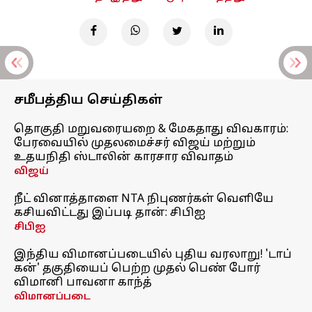
சமீபத்திய செய்திகள்
தொகுதி மறுவரையறை & மேகதாது விவகாரம்:
பேரவையில் முதலமைச்சர் விஜய் மற்றும்
உதயநிதி ஸ்டாலின் காரசார விவாதம்
விஜய்
நீட் வினாத்தாளை NTA நிபுணர்கள் வெளியே
கசியவிட்டது இப்படி தான்: சிபிஐ
சிபிஐ
இந்திய விமானப்படையில் புதிய வரலாறு! 'டாப்
கன்' தகுதியைப் பெற்ற முதல் பெண் போர்
விமானி பாவனா காந்த்
விமானப்படை