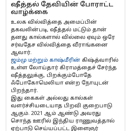
ஷீத்தல் தேவியின் போராட்ட
வாழ்க்கை
உலக வில்வித்தை அமைப்பின்
தகவலின்படி, ஷீத்தல் மட்டும் தான்
தனது கால்களால் வில்லை ஏவும் ஒரே
சர்வதேச வில்வித்தை வீராங்கனை
ஆவார்.
ஜம்மு மற்றும் காஷ்மீரின்
கிஷ்த்வாரில்
உள்ள லோய்தார் கிராமத்தைச் சேர்ந்த
ஷீத்தலுக்கு, பிறக்கும்போதே
ஃபோகோமெலியா என்ற நோயுடன்
பிறந்தார்.
இது கைகள் அல்லது கால்கள்
வளர்ச்சியடையாத பிறவி குறைபாடு
ஆகும். 2021 ஆம் ஆண்டு அவரது
சொந்த ஊரில் இந்திய ராணுவத்தால்
ஏற்பாடு செய்யப்பட்ட இளைஞர்