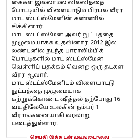
கைகள் இல்லாமல் வில்வித்தை
போட்டியில் விளையாடும் பிரபல வீரர்
மாட் ஸ்டட்ஸ்மேனின் கண்ணில்
சிக்கினார்.
மாட் ஸ்டட்ஸ்மேன் அவர் நுட்பத்தை
முழுமையாக்க உதவினார். 2012 இல்
லண்டனில் நடந்த பாராலிம்பிக்
போட்டிகளில் மாட் ஸ்டட்ஸ்மேன்
வெள்ளிப் பதக்கம் வென்ற ஒரு தடகள
வீரர் ஆவார்.
மாட் ஸ்டட்ஸ்மேனிடம் விளையாட்டு
நுட்பத்தை முழுமையாக
கற்றுக்கொண்ட ஷீத்தல் தற்போது 16
வயதிலேயே உலகின் நம்பர் 1
வீராங்கனையாகி வரலாறு
படைத்துள்ளார்.
செய்தி இத்துடன் முடிவடைந்தது