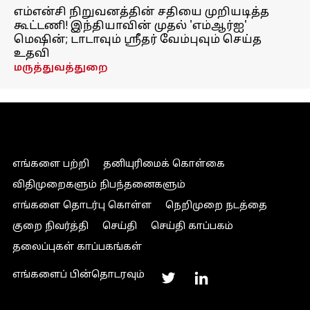
எம்என்சி நிறுவனத்தின் சதியை முறியடித்த
கூட்டணி! இந்தியாவின் முதல் 'எம்ஆர்ஐ'
மெஷின்; டாடாவும் ஸ்ரீதர் வேம்புவும் செய்த
உதவி
மருத்துவத்துறை
எங்களை பற்றி
தனியுரிமைக் கொள்கை
விதிமுறைகளும் நிபந்தனைகளும்
எங்களை தொடர்பு கொள்ள
நெறிமுறை நடத்தை
குறை நிவர்த்தி
செய்தி
செய்தி காப்பகம்
தலைப்புகள் காப்பகங்கள்
எங்களைப் பின்தொடரவும்