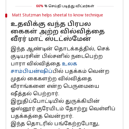
66%
% செய்தி படித்து விட்டீர்கள்
Matt Stutzman helps sheetal to know technique
உதவிக்கு வந்த பிரபல
கைகள் அற்ற வில்வித்தை
வீரர் மாட் ஸ்டட்ஸ்மேன்
இந்த ஆண்டின் தொடக்கத்தில், செக்
குடியரசின் பில்சனில் நடைபெற்ற
பாரா வில்வித்தை
உலக
சாம்பியன்ஷிப்
பில் பதக்கம் வென்ற
முதல் கைகளற்ற வில்வித்தை
வீராங்கனை என்ற பெருமையை
ஷீத்தல் பெற்றார்.
இறுதிப்போட்டியில் துருக்கியின்
ஓஸ்னூர் குரேயிடம் தோற்று வெள்ளிப்
பதக்கத்தை வென்றார்.
இந்த தொடரில் பங்கேற்றபோது,