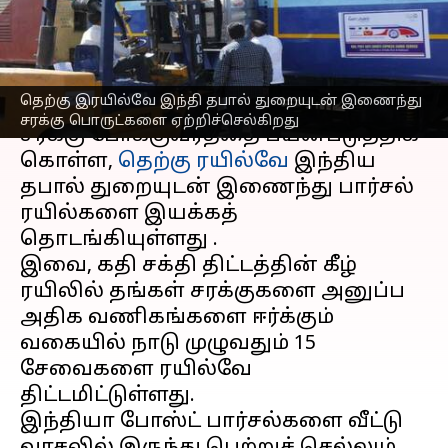
சேவை
எழுதியவர்
Feb 20, 2023
12:34 pm
Siranjeevi
செய்தி முன்னோட்டம்
தெற்கு இரயில்வே இந்தி தபால் துறையுடன் இணைந்து
சரக்கு பொருட்களை ஏற்றிச்செல்கிறது
சரக்கு போக்குவரத்தை பயன்படுத்திக்
கொள்ள,
தெற்கு ரயில்வே
இந்திய
தபால் துறையுடன் இணைந்து பார்சல்
ரயில்களை இயக்கத்
தொடங்கியுள்ளது .
இவை, கதி சக்தி திட்டத்தின் கீழ்
ரயிலில் தங்கள் சரக்குகளை அனுப்ப
அதிக வணிகங்களை ஈர்க்கும்
வகையில் நாடு முழுவதும் 15
சேவைகளை ரயில்வே
திட்டமிட்டுள்ளது.
இந்தியா போஸ்ட் பார்சல்களை வீட்டு