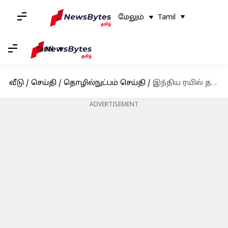
மேலும்
Tamil
Tamil
வீடு
/
செய்தி
/
தொழில்நுட்பம் செய்தி
/
இந்திய ரயில் தபால், வீடு தேடி பார்சல் பெற்றுக்கொள்ளும் சேவை
ADVERTISEMENT