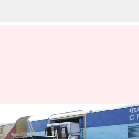
இந்திய ரயில் தபால், வீடு
தேடி பார்சல்
பெற்றுக்கொள்ளும்