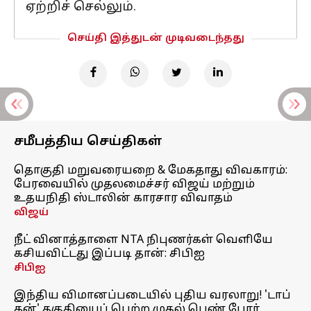
ஏற்றிச் செல்லும்.
செய்தி இத்துடன் முடிவடைந்தது
சமீபத்திய செய்திகள்
தொகுதி மறுவரையறை & மேகதாது விவகாரம்:
பேரவையில் முதலமைச்சர் விஜய் மற்றும்
உதயநிதி ஸ்டாலின் காரசார விவாதம்
விஜய்
நீட் வினாத்தாளை NTA நிபுணர்கள் வெளியே
கசியவிட்டது இப்படி தான்: சிபிஐ
சிபிஐ
இந்திய விமானப்படையில் புதிய வரலாறு! 'டாப்
கன்' தகுதியைப் பெற்ற முதல் பெண் போர்