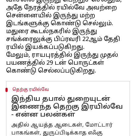
வாசலில் இருந்து பெற்றுச் செல்லும்,
அதே நேரத்தில் ரயில்வே அவற்றை
சென்னையில் இருந்து மற்ற
இடங்களுக்கு கொண்டு செல்லும்.
மதுரை கூடல்நகரில் இருந்து
சங்க்ரைலுக்கு பிப்ரவரி 22ஆம் தேதி
ரயில் இயக்கப்படுகிறது.
மேலும், ராயபுரத்தில் இருந்து முதல்
பயணத்தில் 29 டன் பொருட்கள்
தெற்கு ரயில்வே
இந்திய தபால் துறையுடன்
இணைந்த தெற்கு இரயில்வே
- என்ன பலன்கள்
அதில் ஆயத்த ஆடைகள், மோட்டார்
பாகங்கள், துருப்பிடிக்காத எஃகு