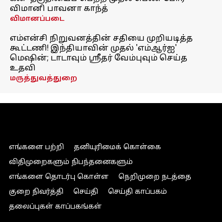
விமானி பாவனா காந்த்
விமானப்படை
எம்என்சி நிறுவனத்தின் சதியை முறியடித்த
கூட்டணி! இந்தியாவின் முதல் 'எம்ஆர்ஐ'
மெஷின்; டாடாவும் ஸ்ரீதர் வேம்புவும் செய்த
உதவி
மருத்துவத்துறை
எங்களை பற்றி
தனியுரிமைக் கொள்கை
விதிமுறைகளும் நிபந்தனைகளும்
எங்களை தொடர்பு கொள்ள
நெறிமுறை நடத்தை
குறை நிவர்த்தி
செய்தி
செய்தி காப்பகம்
தலைப்புகள் காப்பகங்கள்