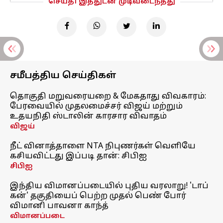
செய்தி இத்துடன் முடிவடைந்தது
சமீபத்திய செய்திகள்
தொகுதி மறுவரையறை & மேகதாது விவகாரம்:
பேரவையில் முதலமைச்சர் விஜய் மற்றும்
உதயநிதி ஸ்டாலின் காரசார விவாதம்
விஜய்
நீட் வினாத்தாளை NTA நிபுணர்கள் வெளியே
கசியவிட்டது இப்படி தான்: சிபிஐ
சிபிஐ
இந்திய விமானப்படையில் புதிய வரலாறு! 'டாப்
கன்' தகுதியைப் பெற்ற முதல் பெண் போர்
விமானி பாவனா காந்த்
விமானப்படை