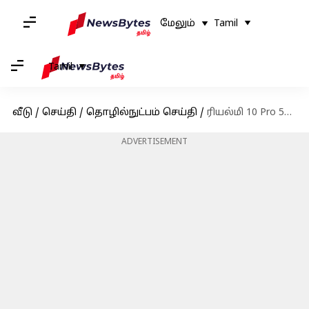
மேலும்
Tamil
Tamil
வீடு
/
செய்தி
/
தொழில்நுட்பம் செய்தி
/
ரியல்மி 10 Pro 5G கோகோ-கோலா எடிஷன் - ஸ்மார்ட்போனின் சிறப்புகள்;
ADVERTISEMENT