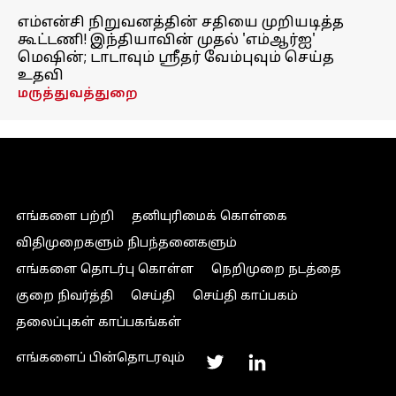
எம்என்சி நிறுவனத்தின் சதியை முறியடித்த
கூட்டணி! இந்தியாவின் முதல் 'எம்ஆர்ஐ'
மெஷின்; டாடாவும் ஸ்ரீதர் வேம்புவும் செய்த
உதவி
மருத்துவத்துறை
எங்களை பற்றி
தனியுரிமைக் கொள்கை
விதிமுறைகளும் நிபந்தனைகளும்
எங்களை தொடர்பு கொள்ள
நெறிமுறை நடத்தை
குறை நிவர்த்தி
செய்தி
செய்தி காப்பகம்
தலைப்புகள் காப்பகங்கள்
எங்களைப் பின்தொடரவும்