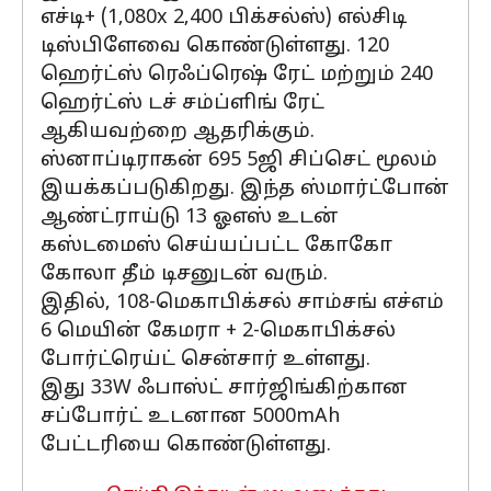
எச்டி+ (1,080x 2,400 பிக்சல்ஸ்) எல்சிடி
டிஸ்பிளேவை கொண்டுள்ளது. 120
ஹெர்ட்ஸ் ரெஃப்ரெஷ் ரேட் மற்றும் 240
ஹெர்ட்ஸ் டச் சம்ப்ளிங் ரேட்
ஆகியவற்றை ஆதரிக்கும்.
ஸ்னாப்டிராகன் 695 5ஜி சிப்செட் மூலம்
இயக்கப்படுகிறது. இந்த ஸ்மார்ட்போன்
ஆண்ட்ராய்டு 13 ஓஎஸ் உடன்
கஸ்டமைஸ் செய்யப்பட்ட கோகோ
கோலா தீம் டிசனுடன் வரும்.
இதில், 108-மெகாபிக்சல் சாம்சங் எச்எம்
6 மெயின் கேமரா + 2-மெகாபிக்சல்
போர்ட்ரெய்ட் சென்சார் உள்ளது.
இது 33W ஃபாஸ்ட் சார்ஜிங்கிற்கான
சப்போர்ட் உடனான 5000mAh
பேட்டரியை கொண்டுள்ளது.