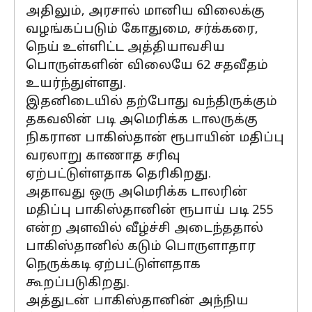
அதிலும், அரசால் மானிய விலைக்கு
வழங்கப்படும் கோதுமை, சர்க்கரை,
நெய் உள்ளிட்ட அத்தியாவசிய
பொருள்களின் விலையே 62 சதவீதம்
உயர்ந்துள்ளது.
இதனிடையில் தற்போது வந்திருக்கும்
தகவலின் படி அமெரிக்க டாலருக்கு
நிகரான பாகிஸ்தான் ரூபாயின் மதிப்பு
வரலாறு காணாத சரிவு
ஏற்பட்டுள்ளதாக தெரிகிறது.
அதாவது ஒரு அமெரிக்க டாலரின்
மதிப்பு பாகிஸ்தானின் ரூபாய் படி 255
என்ற அளவில் வீழ்ச்சி அடைந்ததால்
பாகிஸ்தானில் கடும் பொருளாதார
நெருக்கடி ஏற்பட்டுள்ளதாக
கூறப்படுகிறது.
அத்துடன் பாகிஸ்தானின் அந்நிய