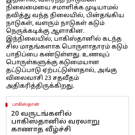
இதனால், வளர்ந்த நாடுகளே
நிலைமையை சமாளிக்க முடியாமல்
தவித்து வந்த நிலையில், பின்தங்கிய
நாடுகள், வளரும் நாடுகள் கடும்
நெருக்கடிக்கு ஆளாகின.
இந்நிலையில், பாகிஸ்தானில் கடந்த
சில மாதங்களாக பொருளாதாரம் கடும்
பாதிப்பை கண்டுள்ளது. உணவுப்
பொருள்களுக்கு கடுமையான
தட்டுப்பாடு ஏற்பட்டுள்ளதால், அங்கு
விலைவாசி 23 சதவீதம்
பாகிஸ்தான்
20 வருடங்களில்
பாகிஸ்தானில் வரலாறு
காணாத வீழ்ச்சி