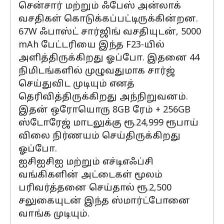
சென்சார் மற்றும் ஃபேஸ் அன்லாக்
வசதிகள் கொடுக்கப்பட்டிருக்கின்றன.
67W ஃபாஸ்ட் சார்ஜிங் வசதியுடன், 5000
mAh பேட்டரியை இந்த F23-யில்
அளித்திருக்கிறது ஓப்போ. இதனை 44
நிமிடங்களில் முழுவதுமாக சார்ஜ்
செய்துவிட முடியும் எனத்
தெரிவித்திருக்கிறது அந்நிறுவனம்.
இதன் ஒரோயொரு 8GB ரேம் + 256GB
ஸ்டோரேஜ் மாடலுக்கு ரூ.24,999 ரூபாய்
விலை நிர்ணயம் செய்திருக்கிறது
ஓப்போ.
ஐசிஐசிஐ மற்றும் எச்டிஎஃப்சி
வங்கிகளின் அட்டைகள் மூலம்
பரிவர்த்தனை செய்தால் ரூ.2,500
சலுகையுடன் இந்த ஸ்மார்ட்போனை
வாங்க முடியும்.