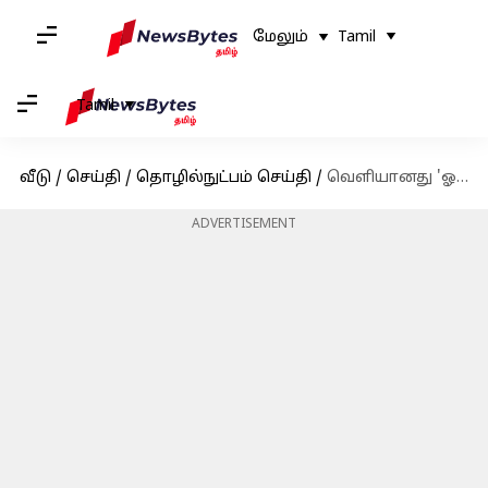
மேலும்
Tamil
Tamil
வீடு
/
செய்தி
/
தொழில்நுட்பம் செய்தி
/
வெளியானது 'ஓப்போ F23 5G' ஸ்மார்ட்போன்.. என்னென்ன வசதிகள்?
ADVERTISEMENT