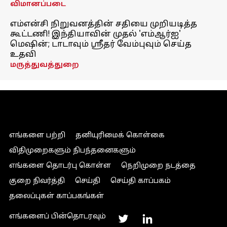
விமானப்படை
எம்என்சி நிறுவனத்தின் சதியை முறியடித்த
கூட்டணி! இந்தியாவின் முதல் 'எம்ஆர்ஐ'
மெஷின்; டாடாவும் ஸ்ரீதர் வேம்புவும் செய்த
உதவி
மருத்துவத்துறை
எங்களை பற்றி
தனியுரிமைக் கொள்கை
விதிமுறைகளும் நிபந்தனைகளும்
எங்களை தொடர்பு கொள்ள
நெறிமுறை நடத்தை
குறை நிவர்த்தி
செய்தி
செய்தி காப்பகம்
தலைப்புகள் காப்பகங்கள்
எங்களைப் பின்தொடரவும்