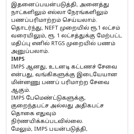
இதனைப்பயன்படுத்தி, அனைத்து
நாட்களிலும் எல்லா நேரங்களிலும்
பணப்பரிமாற்றம் செய்யலாம்.
தொடர்ந்து, NEFT முறையில் ரூ.1 லட்சம்
வரையிலும், ரூ. 1 லட்சத்துக்கு மேற்பட்ட
மதிப்பு எனில் RTGS முறையில் பணம்
அனுப்பலாம்.
IMPS
IMPS ஆனது, உடனடி கட்டணச் சேவை
என்பது, வங்கிகளுக்கு இடையேயான
மின்னணு பணப் பரிமாற்ற சேவை
ஆகும்.
IMPS பேமெண்ட்டுகளுக்கு,
குறைந்தபட்ச அல்லது அதிகபட்ச
தொகை எதுவும்
நிர்ணயிக்கப்படவில்லை.
மேலும், IMPS பயன்படுத்தி,