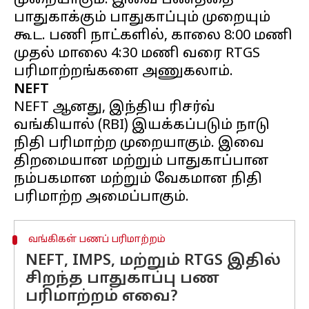
முறையாகும். இவை பணத்தை
பாதுகாக்கும் பாதுகாப்பும் முறையும்
கூட. பணி நாட்களில், காலை 8:00 மணி
முதல் மாலை 4:30 மணி வரை RTGS
NEFT
NEFT ஆனது, இந்திய ரிசர்வ்
வங்கியால் (RBI) இயக்கப்படும் நாடு
நிதி பரிமாற்ற முறையாகும். இவை
திறமையான மற்றும் பாதுகாப்பான
நம்பகமான மற்றும் வேகமான நிதி
வங்கிகள் பணப் பரிமாற்றம்
NEFT, IMPS, மற்றும் RTGS இதில்
சிறந்த பாதுகாப்பு பண
பரிமாற்றம் எவை?