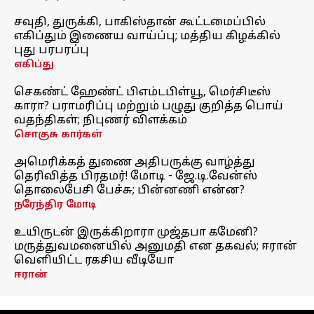
சவுதி, துருக்கி, பாகிஸ்தான் கூட்டமைப்பில்
எகிப்தும் இணைய வாய்ப்பு; மத்திய கிழக்கில்
புது பரபரப்பு
எகிப்து
செகண்ட் ஹேண்ட் பிஎம்டபிள்யூ, மெர்சிடீஸ்
காரா? பராமரிப்பு மற்றும் பழுது குறித்த பொய்
வதந்திகள்; நிபுணர் விளக்கம்
சொகுசு கார்கள்
அமெரிக்கத் துணை அதிபருக்கு வாழ்த்து
தெரிவித்த பிரதமர்! மோடி - ஜே.டி.வேன்ஸ்
தொலைபேசி பேச்சு; பின்னணி என்ன?
நரேந்திர மோடி
உயிருடன் இருக்கிறாரா முஜ்தபா கமேனி?
மருத்துவமனையில் அனுமதி என தகவல்; ஈரான்
வெளியிட்ட ரகசிய வீடியோ
ஈரான்