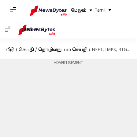
மேலும்
Tamil
Tamil
வீடு
/
செய்தி
/
தொழில்நுட்பம் செய்தி
/
NEFT, IMPS, RTGS இதில் சிறந்த ஆன்லைன் பணம் பரிமாற்றம் எவை? தெரிந்துகொள்வோம்!
ADVERTISEMENT