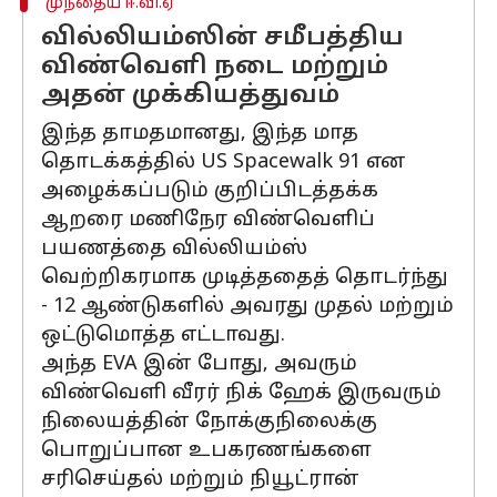
முந்தைய ஈ.வி.ஏ
வில்லியம்ஸின் சமீபத்திய
விண்வெளி நடை மற்றும்
அதன் முக்கியத்துவம்
இந்த தாமதமானது, இந்த மாத
தொடக்கத்தில் US Spacewalk 91 என
அழைக்கப்படும் குறிப்பிடத்தக்க
ஆறரை மணிநேர விண்வெளிப்
பயணத்தை வில்லியம்ஸ்
வெற்றிகரமாக முடித்ததைத் தொடர்ந்து
- 12 ஆண்டுகளில் அவரது முதல் மற்றும்
ஒட்டுமொத்த எட்டாவது.
அந்த EVA இன் போது, ​​அவரும்
விண்வெளி வீரர் நிக் ஹேக் இருவரும்
நிலையத்தின் நோக்குநிலைக்கு
பொறுப்பான உபகரணங்களை
சரிசெய்தல் மற்றும் நியூட்ரான்