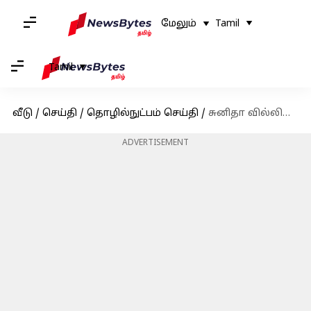
மேலும்
Tamil
Tamil
வீடு
/
செய்தி
/
தொழில்நுட்பம் செய்தி
/
சுனிதா வில்லியம்ஸின் சாதனை விண்வெளிப் பயணத்தை ஒத்தி வைத்த நாசா
ADVERTISEMENT