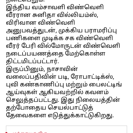
நடைபெறும்.
இந்திய வம்சாவளி விண்வெளி
வீரரான சுனிதா வில்லியம்ஸ்,
விரிவான விண்வெளி
அனுபவத்துடன், முக்கிய பராமரிப்பு
பணிகளை முடிக்க சக விண்வெளி
வீரர் பேரி வில்மோருடன் விண்வெளி
நடைப்பயணத்தை மேற்கொள்ள
திட்டமிடப்பட்டார்.
இருப்பினும், நாசாவின்
வலைப்பதிவின் படி, ரோபாட்டிக்ஸ்,
புவி கண்காணிப்பு மற்றும் பைலட்டிங்
ஆய்வுகள் ஆகியவற்றில் கவனம்
செலுத்தப்பட்டது. இது நிலையத்தின்
தற்போதைய செயல்பாட்டுத்