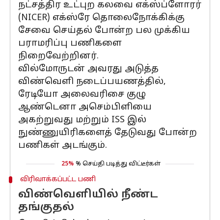
நட்சத்திர உட்புற கலவை எக்ஸ்ப்ளோரர்
(NICER) எக்ஸ்ரே தொலைநோக்கிக்கு
சேவை செய்தல் போன்ற பல முக்கிய
பராமரிப்பு பணிகளை
நிறைவேற்றினர்.
வில்மோருடன் அவரது அடுத்த
விண்வெளி நடைப்பயணத்தில்,
ரேடியோ அலைவரிசை குழு
ஆண்டெனா அசெம்பிளியை
அகற்றுவது மற்றும் ISS இல்
நுண்ணுயிரிகளைத் தேடுவது போன்ற
பணிகள் அடங்கும்.
25%
% செய்தி படித்து விட்டீர்கள்
விரிவாக்கப்பட்ட பணி
விண்வெளியில் நீண்ட
தங்குதல்