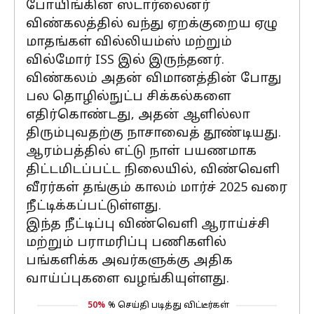
போயிங்கின் ஸ்டார்லைனர்
விண்கலத்தில் வந்து ஏறக்குறைய ஏழு
மாதங்கள் வில்லியம்ஸ் மற்றும்
வில்மோர் ISS இல் இருந்தனர்.
விண்கலம் அதன் விமானத்தின் போது
பல தொழில்நுட்ப சிக்கல்களை
எதிர்கொண்டது, அதன் ஆளில்லா
திரும்புவதற்கு நாசாவைத் தூண்டியது.
ஆரம்பத்தில் எட்டு நாள் பயணமாக
திட்டமிடப்பட்ட நிலையில், விண்வெளி
வீரர்கள் தங்கும் காலம் மார்ச் 2025 வரை
நீட்டிக்கப்பட்டுள்ளது.
இந்த நீட்டிப்பு விண்வெளி ஆராய்ச்சி
மற்றும் பராமரிப்பு பணிகளில்
பங்களிக்க அவர்களுக்கு அதிக
வாய்ப்புகளை வழங்கியுள்ளது.
50%
% செய்தி படித்து விட்டீர்கள்