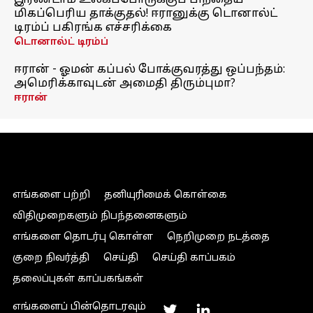
இரண்டாம் உலகப்போருக்குப் பிந்தைய
மிகப்பெரிய தாக்குதல்! ஈரானுக்கு டொனால்ட்
டிரம்ப் பகிரங்க எச்சரிக்கை
டொனால்ட் டிரம்ப்
ஈரான் - ஓமன் கப்பல் போக்குவரத்து ஒப்பந்தம்:
அமெரிக்காவுடன் அமைதி திரும்புமா?
ஈரான்
எங்களை பற்றி
தனியுரிமைக் கொள்கை
விதிமுறைகளும் நிபந்தனைகளும்
எங்களை தொடர்பு கொள்ள
நெறிமுறை நடத்தை
குறை நிவர்த்தி
செய்தி
செய்தி காப்பகம்
தலைப்புகள் காப்பகங்கள்
எங்களைப் பின்தொடரவும்