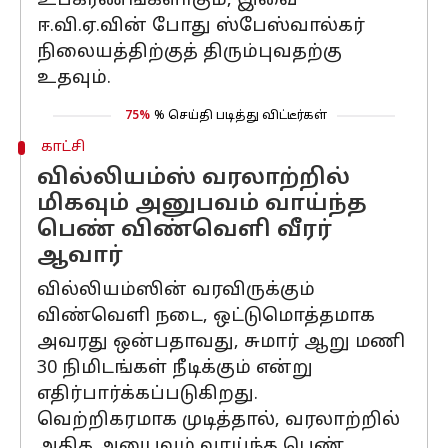
உபகரணங்களாகும், இவை
ஈ.வி.ஏ.வின் போது ஸ்பேஸ்வால்கர்
நிலையத்திற்குத் திரும்புவதற்கு
உதவும்.
75%
% செய்தி படித்து விட்டீர்கள்
காட்சி
வில்லியம்ஸ் வரலாற்றில்
மிகவும் அனுபவம் வாய்ந்த
பெண் விண்வெளி வீரர்
ஆவார்
வில்லியம்ஸின் வரவிருக்கும்
விண்வெளி நடை, ஒட்டுமொத்தமாக
அவரது ஒன்பதாவது, சுமார் ஆறு மணி
30 நிமிடங்கள் நீடிக்கும் என்று
எதிர்பார்க்கப்படுகிறது.
வெற்றிகரமாக முடித்தால், வரலாற்றில்
அதிக அனுபவம் வாய்ந்த பெண்