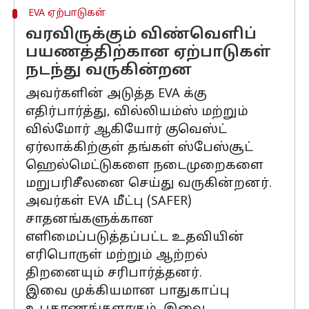
EVA ஏற்பாடுகள்
வரவிருக்கும் விண்வெளிப்
பயணத்திற்கான ஏற்பாடுகள்
நடந்து வருகின்றன
அவர்களின் அடுத்த EVA க்கு
எதிர்பார்த்து, வில்லியம்ஸ் மற்றும்
வில்மோர் ஆகியோர் குவெஸ்ட்
ஏர்லாக்கிற்குள் தங்கள் ஸ்பேஸ்சூட்
ஹெல்மெட்டுகளை நடைமுறைகளை
மறுபரிசீலனை செய்து வருகின்றனர்.
அவர்கள் EVA மீட்பு (SAFER)
சாதனங்களுக்கான
எளிமைப்படுத்தப்பட்ட உதவியின்
எரிபொருள் மற்றும் ஆற்றல்
திறனையும் சரிபார்த்தனர்.
இவை முக்கியமான பாதுகாப்பு