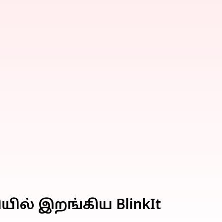
ியில் இறங்கிய BlinkIt