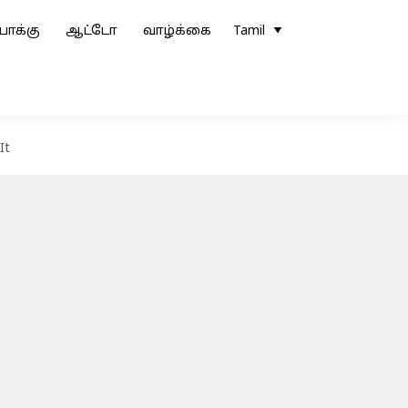
ோக்கு
ஆட்டோ
வாழ்க்கை
Tamil
It