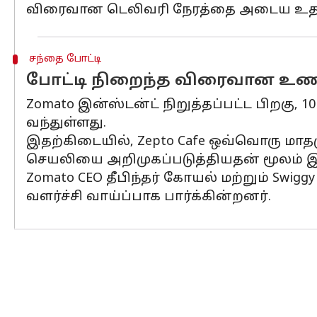
விரைவான டெலிவரி நேரத்தை அடைய உதவும் 
சந்தை போட்டி
போட்டி நிறைந்த விரைவான உண
Zomato இன்ஸ்டன்ட் நிறுத்தப்பட்ட பிறகு,
வந்துள்ளது.
இதற்கிடையில், Zepto Cafe ஒவ்வொரு மாதமும
செயலியை அறிமுகப்படுத்தியதன் மூலம் இ
Zomato CEO தீபிந்தர் கோயல் மற்றும் Sw
வளர்ச்சி வாய்ப்பாக பார்க்கின்றனர்.