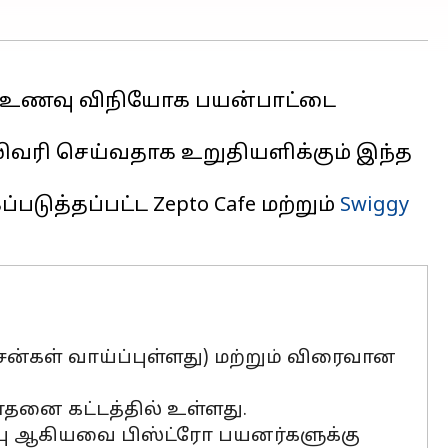
ுதிய உணவு விநியோக பயன்பாட்டை
ிவரி செய்வதாக உறுதியளிக்கும் இந்த
படுத்தப்பட்ட Zepto Cafe மற்றும்
Swiggy
்கள் வாய்ப்புள்ளது) மற்றும் விரைவான
ோதனை கட்டத்தில் உள்ளது.
ப்பு ஆகியவை பிஸ்ட்ரோ பயனர்களுக்கு