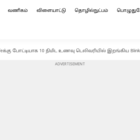
வணிகம்
விளையாட்டு
தொழில்நுட்பம்
பொழுதுப
Cafeக்கு போட்டியாக 10 நிமிட உணவு டெலிவரியில் இறங்கிய Blink
ADVERTISEMENT