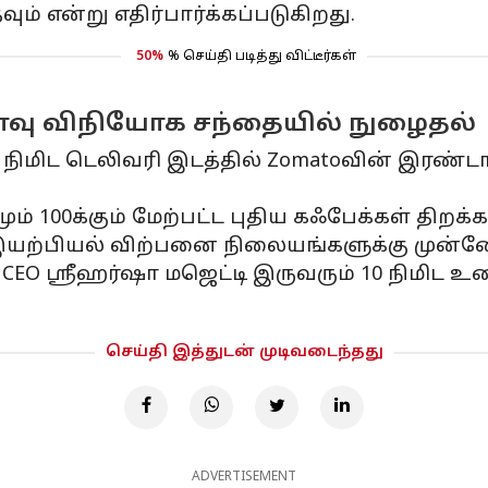
என்று எதிர்பார்க்கப்படுகிறது.
50%
% செய்தி படித்து விட்டீர்கள்
வு விநியோக சந்தையில் நுழைதல்
 10 நிமிட டெலிவரி இடத்தில் Zomatoவின் இரண்
் 100க்கும் மேற்பட்ட புதிய கஃபேக்கள் திறக்க
யற்பியல் விற்பனை நிலையங்களுக்கு முன்னே
iggy CEO ஸ்ரீஹர்ஷா மஜெட்டி இருவரும் 10 நி
செய்தி இத்துடன் முடிவடைந்தது
ADVERTISEMENT