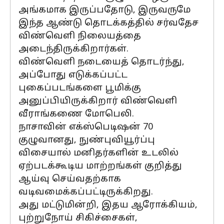
அங்கமாக இருப்பதோடு, இருவருமே
இந்த ஆண்டு தொடக்கத்தில் சர்வதேச
விண்வெளி நிலையத்தை
அடைந்திருக்கிறார்கள்.
விண்வெளி நடையைத் தொடர்ந்து,
அப்போது எடுக்கப்பட்ட
புகைப்படங்களை பூமிக்கு
அனுப்பியிருக்கிறார் விண்வெளி
வீராங்கணை மோபெலி.
நாசாவின் எக்ஸ்பெடிஷன் 70
குழுவானது, நுண்புவியூர்ப்பு
விசையால் மனிதர்களின் உடலில்
ஏற்படக்கூடிய மாற்றங்கள் குறித்து
ஆய்வு செய்வதற்காக
வடிவமைக்கப்பட்டிருக்கிறது.
அது மட்டுமின்றி, இதய ஆரோக்கியம்,
புற்றுநோய் சிகிச்சைகள்,