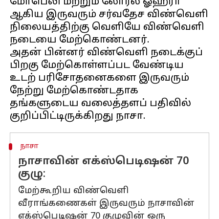
மோபெலி மற்றும் லோரல் ஓஹரா
ஆகிய இருவரும் சர்வதேச விண்வெளி
நிலையத்திற்கு வெளியே விண்வெளி
நடையை மேற்கொண்டனர்.
அதன் பின்னர் விண்வெளி நடைக்குப்
பிறகு மேற்கொள்ளப்பட வேண்டிய
உடற் பரிசோதனைகளை இருவரும்
நேற்று மேற்கொண்டதாக
தங்களுடைய வலைத்தளப் பதிவில்
நாசா
நாசாவின் எக்ஸ்பெடிஷன் 70
குழு:
மேற்கூறிய விண்வெளி
வீராங்கணைகள் இருவரும் நாசாவின்
எக்ஸ்பெடிஷன் 70 குழுவின் ஒரு