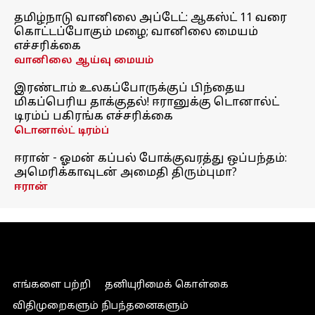
தமிழ்நாடு வானிலை அப்டேட்: ஆகஸ்ட் 11 வரை
கொட்டப்போகும் மழை; வானிலை மையம்
எச்சரிக்கை
வானிலை ஆய்வு மையம்
இரண்டாம் உலகப்போருக்குப் பிந்தைய
மிகப்பெரிய தாக்குதல்! ஈரானுக்கு டொனால்ட்
டிரம்ப் பகிரங்க எச்சரிக்கை
டொனால்ட் டிரம்ப்
ஈரான் - ஓமன் கப்பல் போக்குவரத்து ஒப்பந்தம்:
அமெரிக்காவுடன் அமைதி திரும்புமா?
ஈரான்
எங்களை பற்றி
தனியுரிமைக் கொள்கை
விதிமுறைகளும் நிபந்தனைகளும்