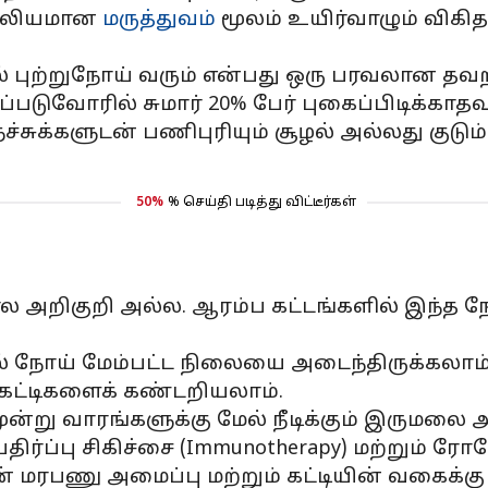
ுல்லியமான
மருத்துவம்
மூலம் உயிர்வாழும் விகி
ரல் புற்றுநோய் வரும் என்பது ஒரு பரவலான தவ
்படுவோரில் சுமார் 20% பேர் புகைப்பிடிக்காதவ
ச்சுக்களுடன் பணிபுரியும் சூழல் அல்லது கு
50%
% செய்தி படித்து விட்டீர்கள்
ல அறிகுறி அல்ல. ஆரம்ப கட்டங்களில் இந்த ந
ல் நோய் மேம்பட்ட நிலையை அடைந்திருக்கலாம்
 கட்டிகளைக் கண்டறியலாம்.
ூன்று வாரங்களுக்கு மேல் நீடிக்கும் இருமலை அ
ெதிர்ப்பு சிகிச்சை (Immunotherapy) மற்றும் 
 மரபணு அமைப்பு மற்றும் கட்டியின் வகைக்க