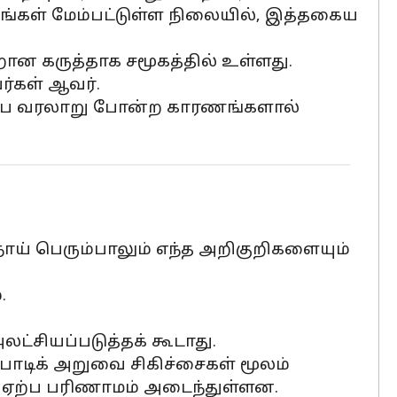
தங்கள் மேம்பட்டுள்ள நிலையில், இத்தகைய
றான கருத்தாக சமூகத்தில் உள்ளது.
ர்கள் ஆவர்.
டும்ப வரலாறு போன்ற காரணங்களால்
ோய் பெரும்பாலும் எந்த அறிகுறிகளையும்
.
லட்சியப்படுத்தக் கூடாது.
ரோபோடிக் அறுவை சிகிச்சைகள் மூலம்
ு ஏற்ப பரிணாமம் அடைந்துள்ளன.