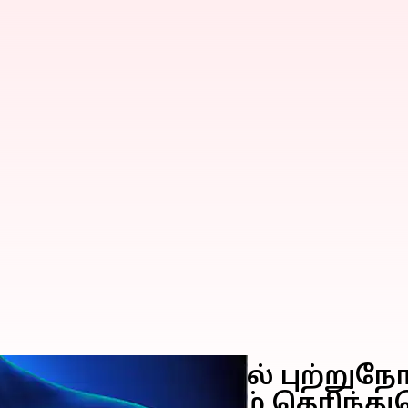
்டும்தான் நுரையீரல் புற்றுந
களும்; அனைவரும் தெரிந்