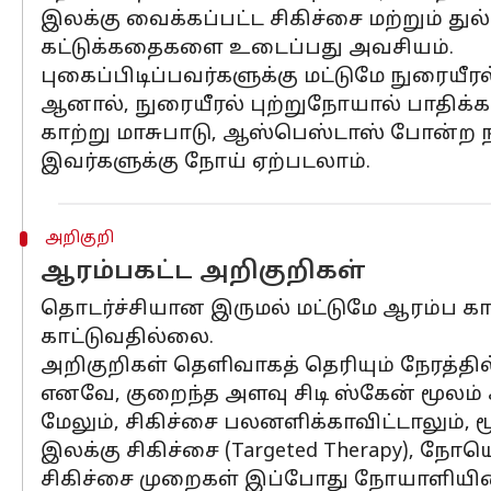
இலக்கு வைக்கப்பட்ட சிகிச்சை மற்றும் த
கட்டுக்கதைகளை உடைப்பது அவசியம்.
புகைப்பிடிப்பவர்களுக்கு மட்டுமே நுரையீ
ஆனால், நுரையீரல் புற்றுநோயால் பாதிக்கப
காற்று மாசுபாடு, ஆஸ்பெஸ்டாஸ் போன்ற ந
இவர்களுக்கு நோய் ஏற்படலாம்.
அறிகுறி
ஆரம்பகட்ட அறிகுறிகள்
தொடர்ச்சியான இருமல் மட்டுமே ஆரம்ப கா
காட்டுவதில்லை.
அறிகுறிகள் தெளிவாகத் தெரியும் நேரத்தி
எனவே, குறைந்த அளவு சிடி ஸ்கேன் மூலம்
மேலும், சிகிச்சை பலனளிக்காவிட்டாலும், ம
இலக்கு சிகிச்சை (Targeted Therapy), நோய
சிகிச்சை முறைகள் இப்போது நோயாளியின்