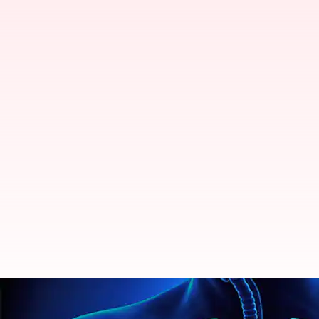
புகைப்பிடிப்பவர்களுக்கு மட
கட்டுக்கதைகளும் உண்மை