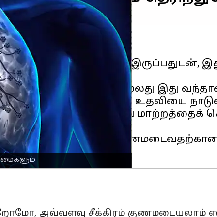
த்த புரிதல்கள் குறைவாக இருப்பதுடன், இ
ர்க்கப்படுகிறது.
ளை மட்டுமே தாக்குகிறது அல்லது இது வந்
ியான நேரத்தில் மருத்துவ உதவியை நாட
, சிகிச்சையும் மிகப்பெரிய மாற்றத்தைக் 
லேயே கண்டறிந்தால், குணமடைவதற்கான வ
ண்மைகளும்
ிறோமோ, அவ்வளவு சீக்கிரம் குணமடையலாம் என