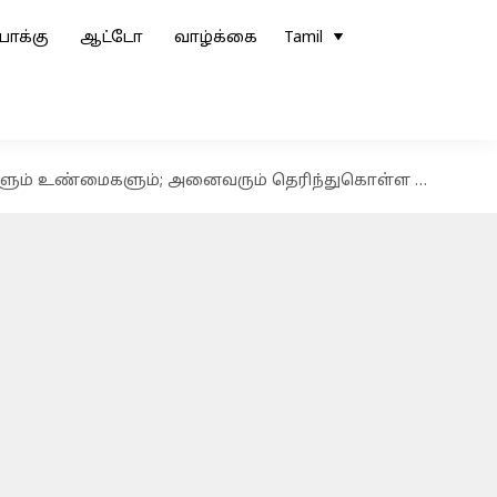
ோக்கு
ஆட்டோ
வாழ்க்கை
Tamil
ும் உண்மைகளும்; அனைவரும் தெரிந்துகொள்ள வேண்டியவை