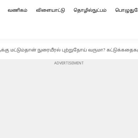
வணிகம்
விளையாட்டு
தொழில்நுட்பம்
பொழுதுப
ுக்கு மட்டும்தான் நுரையீரல் புற்றுநோய் வருமா? கட்டுக்கதைகள
ADVERTISEMENT