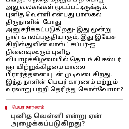
பங்குச் சந்தை மற்றும் பிற பொது
அலுவலகங்கள் மூடப்பட்டிருக்கும்.
புனித வெள்ளி என்பது பாஸ்கல்
திருநாளின் போது
அனுசரிக்கப்படுகிறது- இது மூன்று
நாள் காலப்பகுதியாகும், இது இயேசு
கிறிஸ்துவின் லாஸ்ட் சப்பர்-ஐ
நினைவுகூரும் புனித
வியாழக்கிழமையில் தொடங்கி ஈஸ்டர்
ஞாயிற்றுக்கிழமை மாலை
பிரார்த்தனையுடன் முடிவடைகிறது.
இந்த நாளின் பெயர் காரணம் மற்றும்
பெயர் காரணம்
புனித வெள்ளி என்று ஏன்
அழைக்கப்படுகிறது?