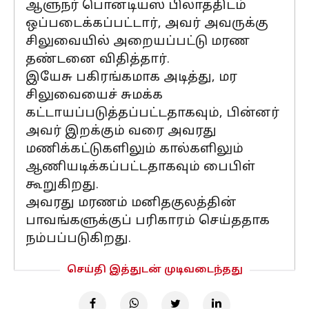
ஆளுநர் பொன்டியஸ் பிலாத்திடம்
ஒப்படைக்கப்பட்டார், அவர் அவருக்கு
சிலுவையில் அறையப்பட்டு மரண
தண்டனை விதித்தார்.
இயேசு பகிரங்கமாக அடித்து, மர
சிலுவையைச் சுமக்க
கட்டாயப்படுத்தப்பட்டதாகவும், பின்னர்
அவர் இறக்கும் வரை அவரது
மணிக்கட்டுகளிலும் கால்களிலும்
ஆணியடிக்கப்பட்டதாகவும் பைபிள்
கூறுகிறது.
அவரது மரணம் மனிதகுலத்தின்
பாவங்களுக்குப் பரிகாரம் செய்ததாக
நம்பப்படுகிறது.
செய்தி இத்துடன் முடிவடைந்தது