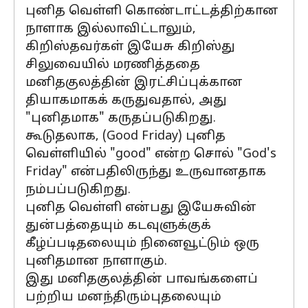
புனித வெள்ளி கொண்டாட்டத்திற்கான
நாளாக இல்லாவிட்டாலும்,
கிறிஸ்தவர்கள் இயேசு கிறிஸ்து
சிலுவையில் மரணித்ததை
மனிதகுலத்தின் இரட்சிப்புக்கான
தியாகமாகக் கருதுவதால், அது
"புனிதமாக" கருதப்படுகிறது.
கூடுதலாக, (Good Friday) புனித
வெள்ளியில் "good" என்ற சொல் "God's
Friday" என்பதிலிருந்து உருவானதாக
நம்பப்படுகிறது.
புனித வெள்ளி என்பது இயேசுவின்
துன்பத்தையும் கடவுளுக்குக்
கீழ்ப்படிதலையும் நினைவூட்டும் ஒரு
புனிதமான நாளாகும்.
இது மனிதகுலத்தின் பாவங்களைப்
பற்றிய மனந்திரும்புதலையும்