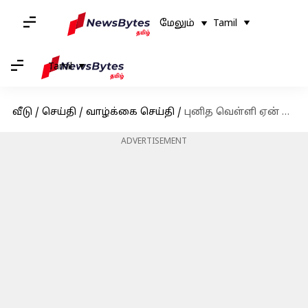
மேலும்
Tamil
Tamil
வீடு
/
செய்தி
/
வாழ்க்கை செய்தி
/
புனித வெள்ளி ஏன் Good Friday என்று அழைக்கப்படுகிறது தெரியுமா?
ADVERTISEMENT