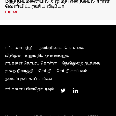
மருத்துவமனையில் அனுமதி என தகவல்; ஈரான்
வெளியிட்ட ரகசிய வீடியோ
ஈரான்
எங்களை பற்றி
தனியுரிமைக் கொள்கை
விதிமுறைகளும் நிபந்தனைகளும்
எங்களை தொடர்பு கொள்ள
நெறிமுறை நடத்தை
குறை நிவர்த்தி
செய்தி
செய்தி காப்பகம்
தலைப்புகள் காப்பகங்கள்
எங்களைப் பின்தொடரவும்