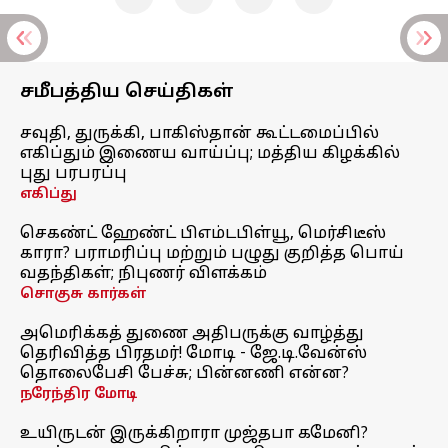
சமீபத்திய செய்திகள்
சவுதி, துருக்கி, பாகிஸ்தான் கூட்டமைப்பில்
எகிப்தும் இணைய வாய்ப்பு; மத்திய கிழக்கில்
புது பரபரப்பு
எகிப்து
செகண்ட் ஹேண்ட் பிஎம்டபிள்யூ, மெர்சிடீஸ்
காரா? பராமரிப்பு மற்றும் பழுது குறித்த பொய்
வதந்திகள்; நிபுணர் விளக்கம்
சொகுசு கார்கள்
அமெரிக்கத் துணை அதிபருக்கு வாழ்த்து
தெரிவித்த பிரதமர்! மோடி - ஜே.டி.வேன்ஸ்
தொலைபேசி பேச்சு; பின்னணி என்ன?
நரேந்திர மோடி
உயிருடன் இருக்கிறாரா முஜ்தபா கமேனி?