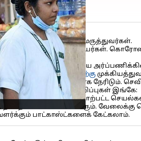
்களாக விளங்குபவர்கள் மருத்துவர்கள்.
 வேண்டியவர்கள் செவிலியர்கள். கொரோனா 
காக தங்கள் வாழ்க்கையை அர்ப்பணிக்கின
அவர்களின்
ஆரோக்கியத்திற்கு
முக்கியத்து
செவிலியர்கள் சோர்வாக நேரிடும். செவி
ியின் கவனிப்புக்கு அப்பாற்பட்ட செயல்
ல் தன்னம்பிக்கை வளரும். வேலைக்கு செல