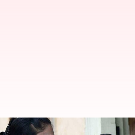
சர்வேதேச செவிலியர்கள் த
சோர்வை நீக்க சில குறிப்பு