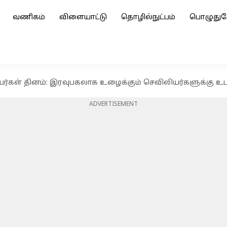
வணிகம்
விளையாட்டு
தொழில்நுட்பம்
பொழுதுப
்கள் தினம்: இரவுபகலாக உழைக்கும் செவிலியர்களுக்கு உடல்
ADVERTISEMENT