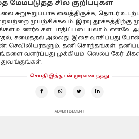
மேம்படுத்த சில குறிப்புகள்
டலை சுறுசுறுப்பாக வைத்திருக்க, தொடர் உடற்
வற்றை முயற்சிக்கவும். இரவு தூக்கத்திற்கு 
ல் உங்கள் உணர்வுகள் பாதிப்படையலாம். எனவ
ரைதல், சமைத்தல் அல்லது இசை வாசிப்பது போ
ன்: செவிலியர்களும், தனி சொந்தங்கள், தனிப்
ங்களை வளர்ப்பது முக்கியம். ஸெல்ப் கேர் மிகவ
துவங்குங்கள்.
செய்தி இத்துடன் முடிவடைந்தது
ADVERTISEMENT