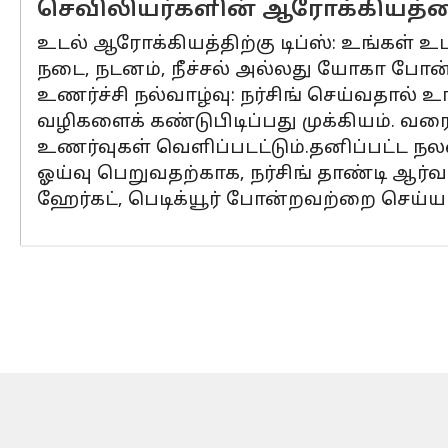
செவிலியர்களின் ஆரோக்கியத்தை 
உடல் ஆரோக்கியத்திற்கு டிப்ஸ்: உங்கள் உ
நடை, நடனம், நீச்சல் அல்லது யோகா போன்ற
உணர்ச்சி நல்வாழ்வு: நர்சிங் செய்வதா
வழிகளைக் கண்டுபிடிப்பது முக்கியம். வ
உணர்வுகள் வெளிப்படட்டும்.தனிப்பட்ட நல
ஓய்வு பெறுவதற்காக, நர்சிங் தாண்டி ஆர்வ
ஹேர்கட், பெடிக்யூர் போன்றவற்றை செய்ய 