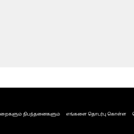
ுறைகளும் நிபந்தனைகளும்
எங்களை தொடர்பு கொள்ள