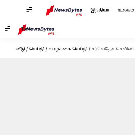
இந்தியா
உலகம்
Tamil
வீடு
/
செய்தி
/
வாழ்க்கை செய்தி
/
சர்வேதேச செவிலியர