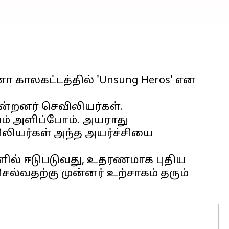
காலகட்டத்தில் 'Unsung Heros' என
்றனர் செவிலியர்கள்.
வம் அளிப்போம். அயராது
லியர்கள் அந்த அயர்ச்சியை
களில் ஈடுபடுவது, உதரணமாக புதிய
்வதற்கு முன்னர் உற்சாகம் தரும்