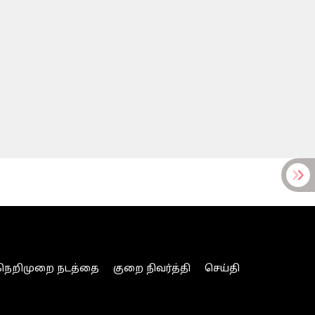
நெறிமுறை நடத்தை
குறை நிவர்த்தி
செய்தி