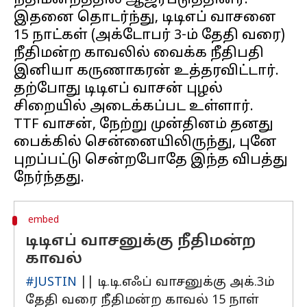
நீதிமன்றத்தில் ஆஜர்படுத்தினர்.
இதனை தொடர்ந்து, டிடிஎப் வாசனை
15 நாட்கள் (அக்டோபர் 3-ம் தேதி வரை)
நீதிமன்ற காவலில் வைக்க நீதிபதி
இனியா கருணாகரன் உத்தரவிட்டார்.
தற்போது டிடிஎப் வாசன் புழல்
சிறையில் அடைக்கப்பட உள்ளார்.
TTF வாசன், நேற்று முன்தினம் தனது
பைக்கில் சென்னையிலிருந்து, புனே
புறப்பட்டு சென்றபோதே இந்த விபத்து
embed
டிடிஎப் வாசனுக்கு நீதிமன்ற
காவல்
#JUSTIN
|| டி.டி.எஃப் வாசனுக்கு அக்.3ம்
தேதி வரை நீதிமன்ற காவல் 15 நாள்