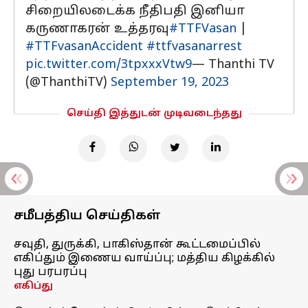
சிறையிலடைக்க நீதிபதி இனியா
கருணாகரன் உத்தரவு
#TTFVasan
|
#TTFvasanAccident
#ttfvasanarrest
pic.twitter.com/3tpxxxVtw9
— Thanthi TV
(@ThanthiTV)
September 19, 2023
செய்தி இத்துடன் முடிவடைந்தது
சமீபத்திய செய்திகள்
சவுதி, துருக்கி, பாகிஸ்தான் கூட்டமைப்பில்
எகிப்தும் இணைய வாய்ப்பு; மத்திய கிழக்கில்
புது பரபரப்பு
எகிப்து