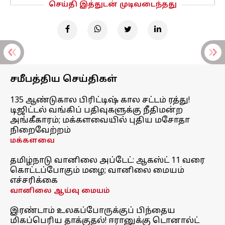
செய்தி இத்துடன் முடிவடைந்தது
சமீபத்திய செய்திகள்
135 ஆண்டுகால பிரிட்டிஷ் கால சட்டம் ரத்து!
டிஜிட்டல் வங்கிப் பதிவுகளுக்கு நீதிமன்ற
அங்கீகாரம்; மக்களவையில் புதிய மசோதா
நிறைவேற்றம்
மக்களவை
தமிழ்நாடு வானிலை அப்டேட்: ஆகஸ்ட் 11 வரை
கொட்டப்போகும் மழை; வானிலை மையம்
எச்சரிக்கை
வானிலை ஆய்வு மையம்
இரண்டாம் உலகப்போருக்குப் பிந்தைய
மிகப்பெரிய தாக்குதல்! ஈரானுக்கு டொனால்ட்