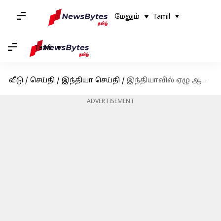
மேலும்
Tamil
Tamil
வீடு
/
செய்தி
/
இந்தியா செய்தி
/
இந்தியாவில் ஏழு ஆண்டுகளில் இரட்டிப்பாகிய 'ஒர்கிங் வுமன்' எண்ணிக்கை; எந்த மாநிலம் முதலிடத்தில் உள்ளது?
ADVERTISEMENT