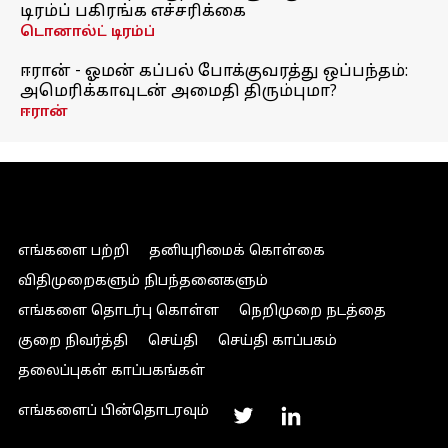
டிரம்ப் பகிரங்க எச்சரிக்கை
டொனால்ட் டிரம்ப்
ஈரான் - ஓமன் கப்பல் போக்குவரத்து ஒப்பந்தம்:
அமெரிக்காவுடன் அமைதி திரும்புமா?
ஈரான்
எங்களை பற்றி
தனியுரிமைக் கொள்கை
விதிமுறைகளும் நிபந்தனைகளும்
எங்களை தொடர்பு கொள்ள
நெறிமுறை நடத்தை
குறை நிவர்த்தி
செய்தி
செய்தி காப்பகம்
தலைப்புகள் காப்பகங்கள்
எங்களைப் பின்தொடரவும்