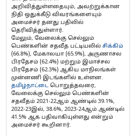
அறிவித்துள்ளதையும், அவற்றுக்கான
நிதி ஒதுக்கீடு விவரங்களையும்
அமைச்சர் தனது பதிலில்
தெரிவித்துள்ளார்.
மேலும், வேலைக்கு செல்லும்
பெண்களின் சதவீத பட்டியலில்
சிக்கிம்
(66.8%), மேகாலயா (65.9%), அருணாசல
பிரதேசம் (62.4%) மற்றும் இமாச்சல
பிரதேசம் (62.3%) ஆகிய மாநிலங்கள்
முன்னணி இடங்களில் உள்ளன.
தமிழ்நாட்டை
பொறுத்தவரை,
வேலைக்கு செல்லும் பெண்களின்
சதவீதம் 2021-22ஆம் ஆண்டில் 39.1%,
2022-23இல், 38.6%, 2023-24ஆம் ஆண்டில்
41.5% ஆக பதிவாகியுள்ளது என்றும்
அமைச்சர் கூறினார்.