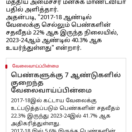
மத்திய அமைச்சர் மன்சுக் மாண்டவியா
பதில் அளித்தார்.
அதன்படி, "2017-18 ஆண்டில்
வேலைக்கு செல்லும் பெண்களின்
சதவீதம் 22% ஆக இருந்த நிலையில்,
2023-24ஆம் ஆண்டில் 40.3% ஆக
வேலைவாய்ப்பின்மை
பெண்களுக்கு 7 ஆண்டுகளில்
குறைந்த
வேலைவாய்ப்பின்மை
2017-18இல் கட்டாய வேலைக்கு
உட்படுத்தப்படும் பெண்களின் சதவீதம்
22.3% இருந்து 2023-24இல் 41.7% ஆக
அதிகரித்துள்ளது.
2017-18 இல் 5.6% இருந்த பெண்களின்