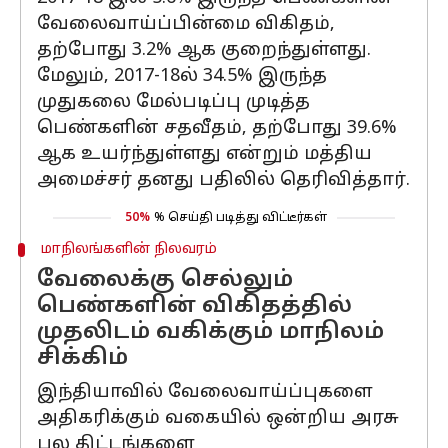
வேலைவாய்ப்பின்மை விகிதம்,
தற்போது 3.2% ஆக குறைந்துள்ளது.
மேலும், 2017-18ல் 34.5% இருந்த
முதுகலை மேல்படிப்பு முடித்த
பெண்களின் சதவீதம், தற்போது 39.6%
ஆக உயர்ந்துள்ளது என்றும் மத்திய
அமைச்சர் தனது பதிலில் தெரிவித்தார்.
50%
% செய்தி படித்து விட்டீர்கள்
மாநிலங்களின் நிலவரம்
வேலைக்கு செல்லும்
பெண்களின் விகிதத்தில்
முதலிடம் வகிக்கும் மாநிலம்
சிக்கிம்
இந்தியாவில் வேலைவாய்ப்புகளை
அதிகரிக்கும் வகையில் ஒன்றிய அரசு
பல திட்டங்களை