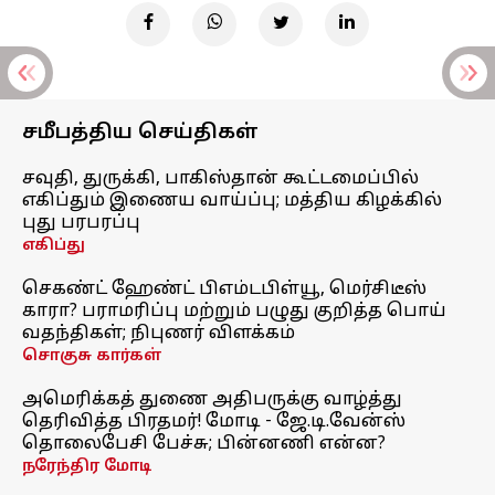
சமீபத்திய செய்திகள்
சவுதி, துருக்கி, பாகிஸ்தான் கூட்டமைப்பில்
எகிப்தும் இணைய வாய்ப்பு; மத்திய கிழக்கில்
புது பரபரப்பு
எகிப்து
செகண்ட் ஹேண்ட் பிஎம்டபிள்யூ, மெர்சிடீஸ்
காரா? பராமரிப்பு மற்றும் பழுது குறித்த பொய்
வதந்திகள்; நிபுணர் விளக்கம்
சொகுசு கார்கள்
அமெரிக்கத் துணை அதிபருக்கு வாழ்த்து
தெரிவித்த பிரதமர்! மோடி - ஜே.டி.வேன்ஸ்
தொலைபேசி பேச்சு; பின்னணி என்ன?
நரேந்திர மோடி