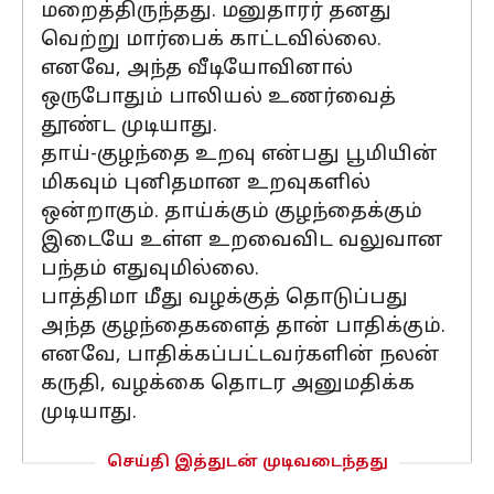
மறைத்திருந்தது. மனுதாரர் தனது
வெற்று மார்பைக் காட்டவில்லை.
எனவே, அந்த வீடியோவினால்
ஒருபோதும் பாலியல் உணர்வைத்
தூண்ட முடியாது.
தாய்-குழந்தை உறவு என்பது பூமியின்
மிகவும் புனிதமான உறவுகளில்
ஒன்றாகும். தாய்க்கும் குழந்தைக்கும்
இடையே உள்ள உறவைவிட வலுவான
பந்தம் எதுவுமில்லை.
பாத்திமா மீது வழக்குத் தொடுப்பது
அந்த குழந்தைகளைத் தான் பாதிக்கும்.
எனவே, பாதிக்கப்பட்டவர்களின் நலன்
கருதி, வழக்கை தொடர அனுமதிக்க
முடியாது.
செய்தி இத்துடன் முடிவடைந்தது