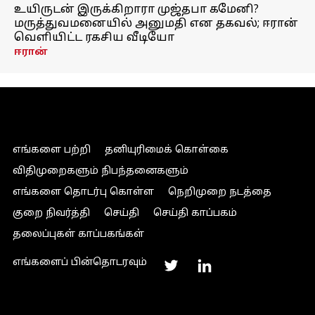
உயிருடன் இருக்கிறாரா முஜ்தபா கமேனி?
மருத்துவமனையில் அனுமதி என தகவல்; ஈரான்
வெளியிட்ட ரகசிய வீடியோ
ஈரான்
எங்களை பற்றி
தனியுரிமைக் கொள்கை
விதிமுறைகளும் நிபந்தனைகளும்
எங்களை தொடர்பு கொள்ள
நெறிமுறை நடத்தை
குறை நிவர்த்தி
செய்தி
செய்தி காப்பகம்
தலைப்புகள் காப்பகங்கள்
எங்களைப் பின்தொடரவும்