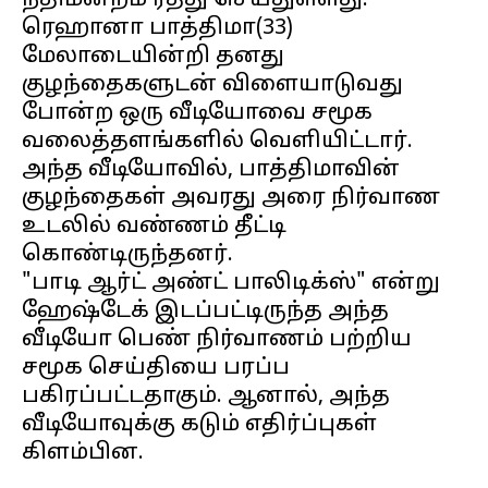
நீதிமன்றம் ரத்து செய்துள்ளது.
ரெஹானா பாத்திமா(33)
மேலாடையின்றி தனது
குழந்தைகளுடன் விளையாடுவது
போன்ற ஒரு வீடியோவை சமூக
வலைத்தளங்களில் வெளியிட்டார்.
அந்த வீடியோவில், பாத்திமாவின்
குழந்தைகள் அவரது அரை நிர்வாண
உடலில் வண்ணம் தீட்டி
கொண்டிருந்தனர்.
"பாடி ஆர்ட் அண்ட் பாலிடிக்ஸ்" என்று
ஹேஷ்டேக் இடப்பட்டிருந்த அந்த
வீடியோ பெண் நிர்வாணம் பற்றிய
சமூக செய்தியை பரப்ப
பகிரப்பட்டதாகும். ஆனால், அந்த
வீடியோவுக்கு கடும் எதிர்ப்புகள்