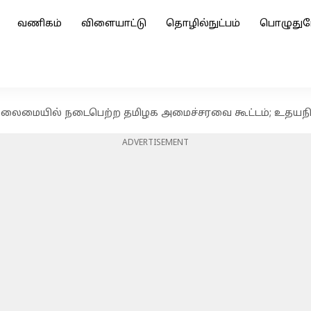
வணிகம்
விளையாட்டு
தொழில்நுட்பம்
பொழுதுப
 தலைமையில் நடைபெற்ற தமிழக அமைச்சரவை கூட்டம்; உதயநித
ADVERTISEMENT