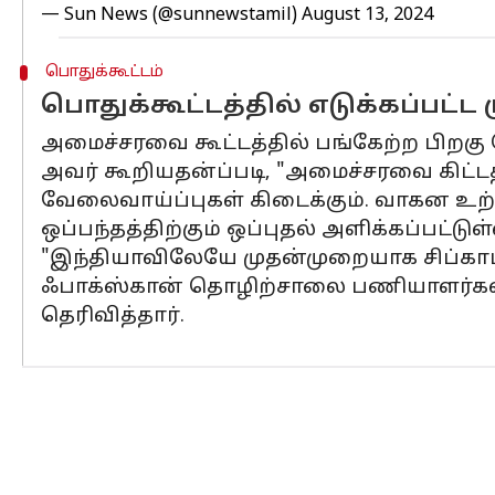
— Sun News (@sunnewstamil)
August 13, 2024
பொதுக்கூட்டம்
பொதுக்கூட்டத்தில் எடுக்கப்பட்ட 
அமைச்சரவை கூட்டத்தில் பங்கேற்ற பிறகு 
அவர் கூறியதன்ப்படி, "அமைச்சரவை கிட்டத்த
வேலைவாய்ப்புகள் கிடைக்கும். வாகன உற்ப
ஒப்பந்தத்திற்கும் ஒப்புதல் அளிக்கப்பட்டுள்
"இந்தியாவிலேயே முதன்முறையாக சிப்காட் ச
ஃபாக்ஸ்கான் தொழிற்சாலை பணியாளர்கள் த
தெரிவித்தார்.