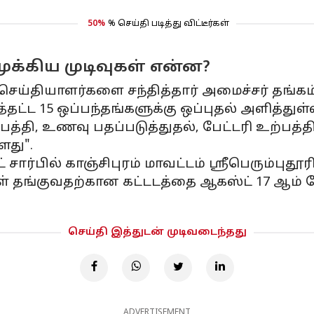
50%
% செய்தி படித்து விட்டீர்கள்
முக்கிய முடிவுகள் என்ன?
செய்தியாளர்களை சந்தித்தார் அமைச்சர் தங்கம
ட்ட 15 ஒப்பந்தங்களுக்கு ஒப்புதல் அளித்துள்ள
த்தி, உணவு பதப்படுத்துதல், பேட்டரி உற்பத்
ளது".
ார்பில் காஞ்சிபுரம் மாவட்டம் ஸ்ரீபெரும்பு
ங்குவதற்கான கட்டடத்தை ஆகஸ்ட் 17 ஆம் தேத
செய்தி இத்துடன் முடிவடைந்தது
ADVERTISEMENT