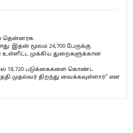
் தென்னரசு.
து. இதன் மூலம் 24,700 பேருக்கு
தி உள்ளிட்ட முக்கிய துறைகளுக்கான
தூரில் 18,720 படுக்கைகளை கொண்ட
ி முதல்வர் திறந்து வைக்கவுள்ளார்" என