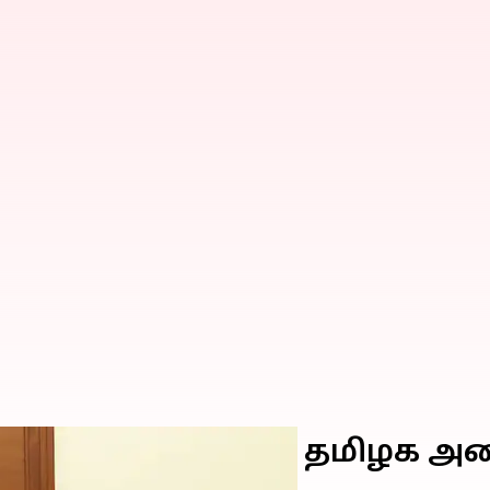
ையில் நடைபெற்ற தமிழக அமை