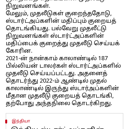
நிறுவனங்கள்.
மேலும், முதலீடுகள் குறைந்ததோடு,
ஸ்டார்ட்அப்களின் மதிப்பும் குறையத்
தொடங்கியது. பல்வேறு முதலீட்டு
நிறுவனங்கள் ஸ்டார்ட்அப்களின்
மதிப்பைக் குறைத்து முதலீடு செய்யக்
கோரின.
2021-ன் நான்காம் காலாண்டில் 187
பில்லியன் டாலர்கள் ஸ்டார்ட்அப்களில்
முதலீடு செய்யப்பட்டது. அதனைத்
தொடர்ந்து 2022-ம் ஆண்டில் முதல்
காலாண்டில் இருந்து ஸ்டார்அப்களின்
மீதான முதலீடு குறையத் தொடங்கி,
இந்தியா