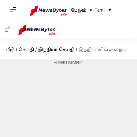
மேலும்
Tamil
Tamil
வீடு
/
செய்தி
/
இந்தியா செய்தி
/
இந்தியாவில் குறையும் ஸ்டார்ட்அப் முதலீடுகள்.. ஏன்?
ADVERTISEMENT