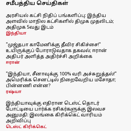
சமீபத்திய செய்திகள்
அரசியல் கட்சி நிதிப் பங்களிப்பு: இந்திய
அளவில் மாநில கட்சிகளில் திமுக முதலிடம்;
அதிமுக 5வது இடம்
இந்தியா
"முஜ்தபா காமேனிக்கு தீவிர சிகிச்சை!"
உயிருக்குப் போராடுவதாக தகவல்; ஈரான்
அதிபர் அளித்த அதிர்ச்சி அறிக்கை
ஈரான்
"இந்தியா, சீனாவுக்கு 100% வரி அச்சுறுத்தல்!"
அமெரிக்க செனட்டில் நிறைவேறிய மசோதா;
பின்னணி என்ன?
ரஷ்யா
இந்தியாவுக்கு எதிரான டெஸ்ட் தொடர்
போட்டியை பார்க்க ரசிகர்களுக்கு இலவச
அனுமதி: இலங்கை கிரிக்கெட் வாரியம்
அறிவிப்பு
டெஸ்ட் கிரிக்கெட்