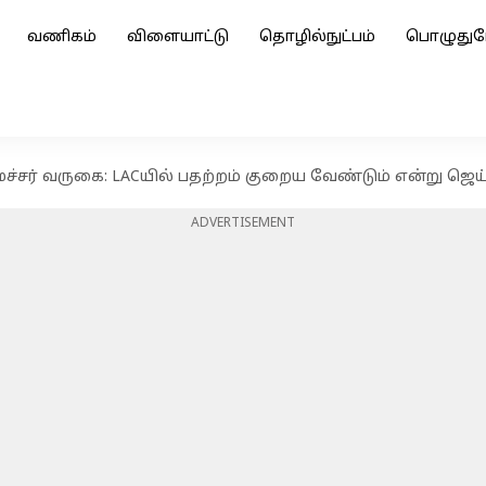
வணிகம்
விளையாட்டு
தொழில்நுட்பம்
பொழுதுப
்சர் வருகை: LACயில் பதற்றம் குறைய வேண்டும் என்று ஜெய்ச
ADVERTISEMENT