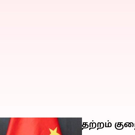
வருகை: LACயில் பதற்றம் கு