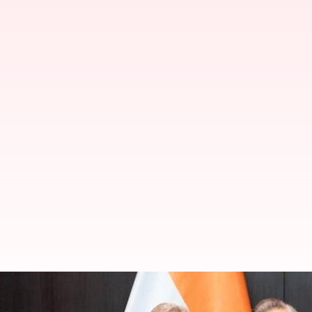
சீன வெளியுறவு அமைச்சர் 
ஜெய்சங்கர் வலியுறுத்தல்