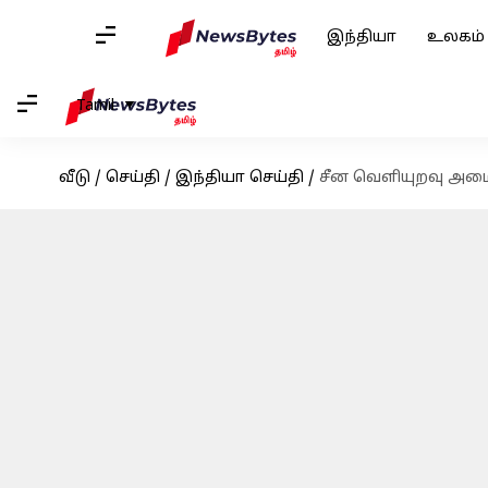
இந்தியா
உலகம்
Tamil
வீடு
/
செய்தி
/
இந்தியா செய்தி
/
சீன வெளியுறவு அமைச