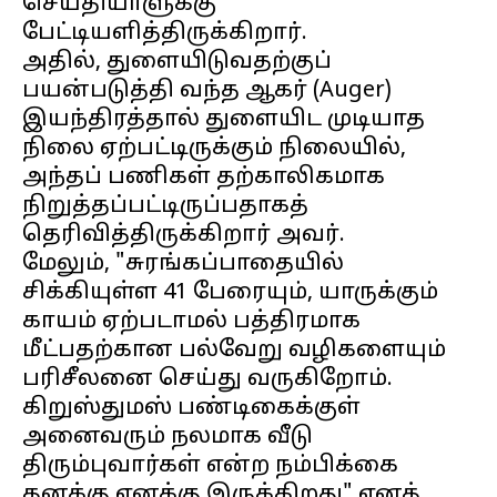
செய்தியாளுக்கு
பேட்டியளித்திருக்கிறார்.
அதில், துளையிடுவதற்குப்
பயன்படுத்தி வந்த ஆகர் (Auger)
இயந்திரத்தால் துளையிட முடியாத
நிலை ஏற்பட்டிருக்கும் நிலையில்,
அந்தப் பணிகள் தற்காலிகமாக
நிறுத்தப்பட்டிருப்பதாகத்
தெரிவித்திருக்கிறார் அவர்.
மேலும், "சுரங்கப்பாதையில்
சிக்கியுள்ள 41 பேரையும், யாருக்கும்
காயம் ஏற்படாமல் பத்திரமாக
மீட்பதற்கான பல்வேறு வழிகளையும்
பரிசீலனை செய்து வருகிறோம்.
கிறுஸ்துமஸ் பண்டிகைக்குள்
அனைவரும் நலமாக வீடு
திரும்புவார்கள் என்ற நம்பிக்கை
தனக்கு எனக்கு இருக்கிறது" எனத்