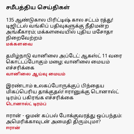
சமீபத்திய செய்திகள்
135 ஆண்டுகால பிரிட்டிஷ் கால சட்டம் ரத்து!
டிஜிட்டல் வங்கிப் பதிவுகளுக்கு நீதிமன்ற
அங்கீகாரம்; மக்களவையில் புதிய மசோதா
நிறைவேற்றம்
மக்களவை
தமிழ்நாடு வானிலை அப்டேட்: ஆகஸ்ட் 11 வரை
கொட்டப்போகும் மழை; வானிலை மையம்
எச்சரிக்கை
வானிலை ஆய்வு மையம்
இரண்டாம் உலகப்போருக்குப் பிந்தைய
மிகப்பெரிய தாக்குதல்! ஈரானுக்கு டொனால்ட்
டிரம்ப் பகிரங்க எச்சரிக்கை
டொனால்ட் டிரம்ப்
ஈரான் - ஓமன் கப்பல் போக்குவரத்து ஒப்பந்தம்:
அமெரிக்காவுடன் அமைதி திரும்புமா?
ஈரான்