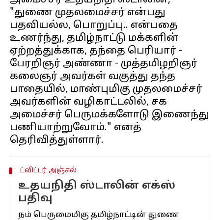
அமைச்சர் உதயநிதி ஸ்டாலின்,
"துணை முதலமைச்சர் என்பது
பதவியல்ல, பொறுப்பு.. என்பதை
உணர்ந்து, தமிழ்நாட்டு மக்களின்
ஏற்றத்துக்காக, தந்தை பெரியார் -
பேரறிஞர் அண்ணா - முத்தமிழறிஞர்
கலைஞர் அவர்கள் வகுத்து தந்த
பாதையில், மாண்புமிகு முதலமைச்சர்
அவர்களின் வழிகாட்டலில், சக
அமைச்சர் பெருமக்களோடு இணைந்து
பணியாற்றுவோம்." எனத்
ட்விட்டர் அஞ்சல்
உதயநிதி ஸ்டாலின் எக்ஸ்
பதிவு
நம் பெருமைமிகு தமிழ்நாட்டின் துணை