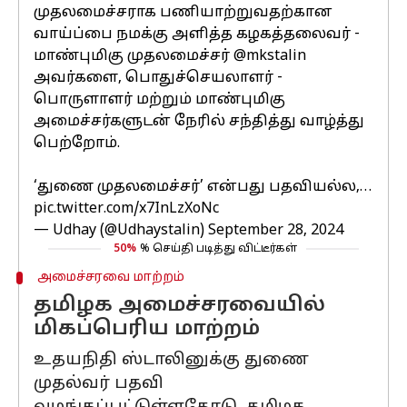
முதலமைச்சராக பணியாற்றுவதற்கான
வாய்ப்பை நமக்கு அளித்த கழகத்தலைவர் -
மாண்புமிகு முதலமைச்சர்
@mkstalin
அவர்களை, பொதுச்செயலாளர் -
பொருளாளர் மற்றும் மாண்புமிகு
அமைச்சர்களுடன் நேரில் சந்தித்து வாழ்த்து
பெற்றோம்.
‘துணை முதலமைச்சர்’ என்பது பதவியல்ல,…
pic.twitter.com/x7InLzXoNc
— Udhay (@Udhaystalin)
September 28, 2024
50%
% செய்தி படித்து விட்டீர்கள்
அமைச்சரவை மாற்றம்
தமிழக அமைச்சரவையில்
மிகப்பெரிய மாற்றம்
உதயநிதி ஸ்டாலினுக்கு துணை
முதல்வர் பதவி