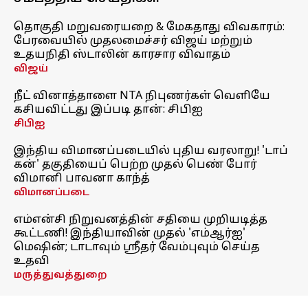
தொகுதி மறுவரையறை & மேகதாது விவகாரம்:
பேரவையில் முதலமைச்சர் விஜய் மற்றும்
உதயநிதி ஸ்டாலின் காரசார விவாதம்
விஜய்
நீட் வினாத்தாளை NTA நிபுணர்கள் வெளியே
கசியவிட்டது இப்படி தான்: சிபிஐ
சிபிஐ
இந்திய விமானப்படையில் புதிய வரலாறு! 'டாப்
கன்' தகுதியைப் பெற்ற முதல் பெண் போர்
விமானி பாவனா காந்த்
விமானப்படை
எம்என்சி நிறுவனத்தின் சதியை முறியடித்த
கூட்டணி! இந்தியாவின் முதல் 'எம்ஆர்ஐ'
மெஷின்; டாடாவும் ஸ்ரீதர் வேம்புவும் செய்த
உதவி
மருத்துவத்துறை