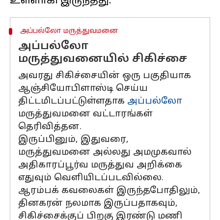
அப்பல்லோ மருத்துவமனை
அப்பல்லோ
மருத்துவனையில் சிகிச்சை
அவரது சிகிச்சையின் ஒரு பகுதியாக
ஆஞ்சியோபிளாஸ்டி செய்ய
திட்டமிடப்பட்டுள்ளதாக
அப்பல்லோ
மருத்துவமனை வட்டாரங்கள்
தெரிவித்தன.
இருப்பினும், இதுவரை,
மருத்துவமனை அல்லது அமமுகவால்
அதிகாரப்பூர்வ மருத்துவ அறிக்கை
எதுவும் வெளியிடப்படவில்லை.
ஆரம்பக் கவலைகள் இருந்தபோதிலும்,
தினகரன் நலமாக இருப்பதாகவும்,
சிகிச்சைக்குப் பிறகு இரண்டு மணி