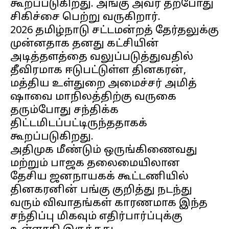
கூறப்படுகிறது. அங்கு அவர் தற்போது
சிகிச்சை பெற்று வருகிறார்.
2026 தமிழ்நாடு சட்டமன்றத் தேர்தலுக்கு
முன்னதாக தனது கட்சியின்
அடித்தளத்தை வலுப்படுத்துவதில்
தீவிரமாக ஈடுபட்டுள்ள தினகரன்,
மத்திய உள்துறை அமைச்சர் அமித்
ஷாவை மாநிலத்திற்கு வருகை
தரும்போது சந்திக்க
திட்டமிடப்பட்டிருந்ததாகக்
கூறப்படுகிறது.
அதிமுக மீண்டும் ஒருங்கிணைவது
மற்றும் பாஜக தலைமையிலான
தேசிய ஜனநாயகக் கூட்டணியில்
தினகரனின் பங்கு குறித்து நடந்து
வரும் விவாதங்கள் காரணமாக இந்த
சந்திப்பு மிகவும் எதிர்பார்ப்புக்கு