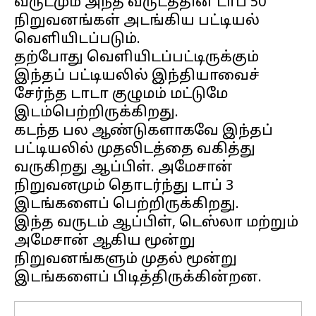
வருடமும் அந்த வருடத்தின் டாப் 50
நிறுவனங்கள் அடங்கிய பட்டியல்
வெளியிடப்படும்.
தற்போது வெளியிடப்பட்டிருக்கும்
இந்தப் பட்டியலில் இந்தியாவைச்
சேர்ந்த டாடா குழுமம் மட்டுமே
இடம்பெற்றிருக்கிறது.
கடந்த பல ஆண்டுகளாகவே இந்தப்
பட்டியலில் முதலிடத்தை வகித்து
வருகிறது ஆப்பிள். அமேசான்
நிறுவனமும் தொடர்ந்து டாப் 3
இடங்களைப் பெற்றிருக்கிறது.
இந்த வருடம் ஆப்பிள், டெஸ்லா மற்றும்
அமேசான் ஆகிய மூன்று
நிறுவனங்களும் முதல் மூன்று