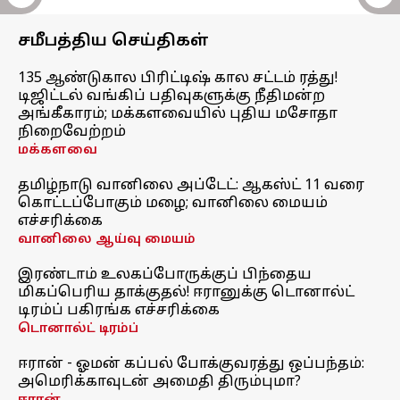
சமீபத்திய செய்திகள்
135 ஆண்டுகால பிரிட்டிஷ் கால சட்டம் ரத்து!
டிஜிட்டல் வங்கிப் பதிவுகளுக்கு நீதிமன்ற
அங்கீகாரம்; மக்களவையில் புதிய மசோதா
நிறைவேற்றம்
மக்களவை
தமிழ்நாடு வானிலை அப்டேட்: ஆகஸ்ட் 11 வரை
கொட்டப்போகும் மழை; வானிலை மையம்
எச்சரிக்கை
வானிலை ஆய்வு மையம்
இரண்டாம் உலகப்போருக்குப் பிந்தைய
மிகப்பெரிய தாக்குதல்! ஈரானுக்கு டொனால்ட்
டிரம்ப் பகிரங்க எச்சரிக்கை
டொனால்ட் டிரம்ப்
ஈரான் - ஓமன் கப்பல் போக்குவரத்து ஒப்பந்தம்:
அமெரிக்காவுடன் அமைதி திரும்புமா?