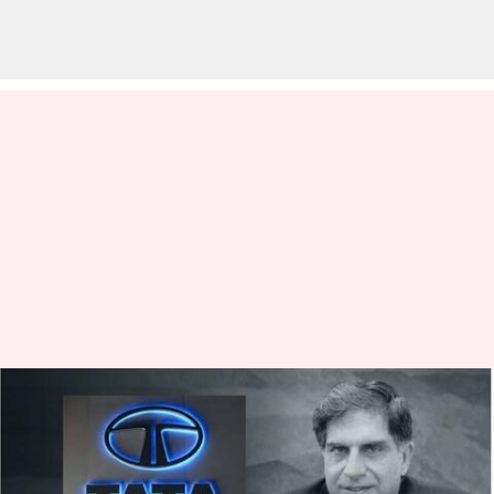
புதுமைகளை
முன்னெடுக்கும் உலகின்
டாப் 50 நிறுவனங்கள்..