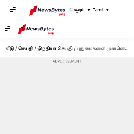
மேலும்
Tamil
Tamil
வீடு
/
செய்தி
/
இந்தியா செய்தி
/
புதுமைகளை முன்னெடுக்கும் உலகின் டாப் 50 நிறுவனங்கள்.. டாடா குழுமத்திற்கு 20வது இடம்!
ADVERTISEMENT