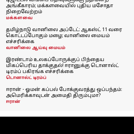
டிஜிட்டல் வங்கிப் பதிவுகளுக்கு நீதிமன்ற
அங்கீகாரம்; மக்களவையில் புதிய மசோதா
நிறைவேற்றம்
மக்களவை
தமிழ்நாடு வானிலை அப்டேட்: ஆகஸ்ட் 11 வரை
கொட்டப்போகும் மழை; வானிலை மையம்
எச்சரிக்கை
வானிலை ஆய்வு மையம்
இரண்டாம் உலகப்போருக்குப் பிந்தைய
மிகப்பெரிய தாக்குதல்! ஈரானுக்கு டொனால்ட்
டிரம்ப் பகிரங்க எச்சரிக்கை
டொனால்ட் டிரம்ப்
ஈரான் - ஓமன் கப்பல் போக்குவரத்து ஒப்பந்தம்:
அமெரிக்காவுடன் அமைதி திரும்புமா?
ஈரான்