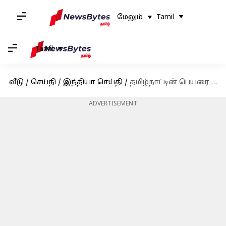
மேலும்
Tamil
Tamil
வீடு
/
செய்தி
/
இந்தியா செய்தி
/
தமிழ்நாட்டின் பெயரை மாற்ற பரிந்துரைக்கவில்லை: ஆளுநர் விளக்கம்
ADVERTISEMENT