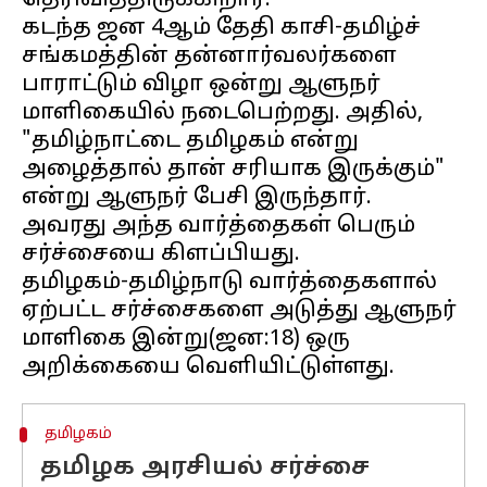
தெரிவித்திருக்கிறார்.
கடந்த ஜன 4ஆம் தேதி காசி-தமிழ்ச்
சங்கமத்தின் தன்னார்வலர்களை
பாராட்டும் விழா ஒன்று ஆளுநர்
மாளிகையில் நடைபெற்றது. அதில்,
"தமிழ்நாட்டை தமிழகம் என்று
அழைத்தால் தான் சரியாக இருக்கும்"
என்று ஆளுநர் பேசி இருந்தார்.
அவரது அந்த வார்த்தைகள் பெரும்
சர்ச்சையை கிளப்பியது.
தமிழகம்-தமிழ்நாடு வார்த்தைகளால்
ஏற்பட்ட சர்ச்சைகளை அடுத்து ஆளுநர்
மாளிகை இன்று(ஜன:18) ஒரு
தமிழகம்
தமிழக அரசியல் சர்ச்சை