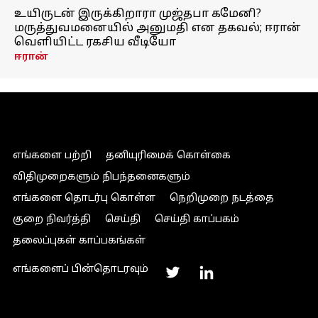
உயிருடன் இருக்கிறாரா முஜ்தபா கமேனி?
மருத்துவமனையில் அனுமதி என தகவல்; ஈரான்
வெளியிட்ட ரகசிய வீடியோ
ஈரான்
எங்களை பற்றி
தனியுரிமைக் கொள்கை
விதிமுறைகளும் நிபந்தனைகளும்
எங்களை தொடர்பு கொள்ள
நெறிமுறை நடத்தை
குறை நிவர்த்தி
செய்தி
செய்தி காப்பகம்
தலைப்புகள் காப்பகங்கள்
எங்களைப் பின்தொடரவும்