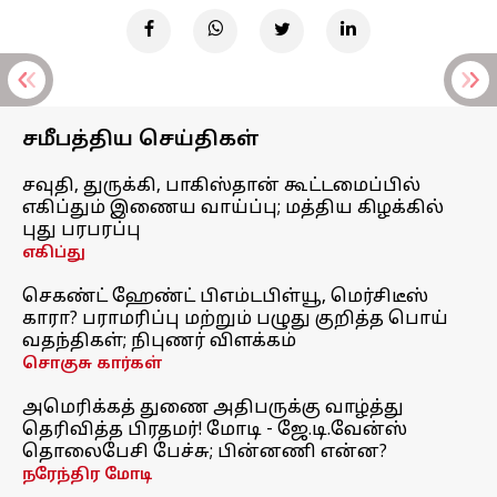
சமீபத்திய செய்திகள்
சவுதி, துருக்கி, பாகிஸ்தான் கூட்டமைப்பில்
எகிப்தும் இணைய வாய்ப்பு; மத்திய கிழக்கில்
புது பரபரப்பு
எகிப்து
செகண்ட் ஹேண்ட் பிஎம்டபிள்யூ, மெர்சிடீஸ்
காரா? பராமரிப்பு மற்றும் பழுது குறித்த பொய்
வதந்திகள்; நிபுணர் விளக்கம்
சொகுசு கார்கள்
அமெரிக்கத் துணை அதிபருக்கு வாழ்த்து
தெரிவித்த பிரதமர்! மோடி - ஜே.டி.வேன்ஸ்
தொலைபேசி பேச்சு; பின்னணி என்ன?
நரேந்திர மோடி