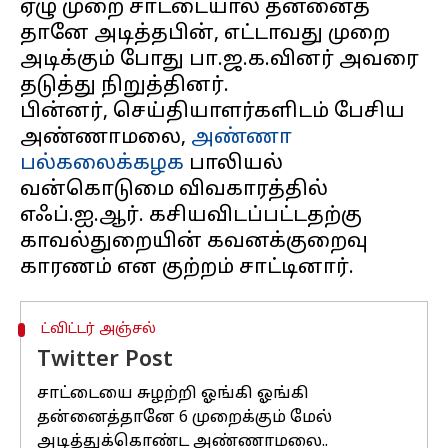
ஏழு முறை சாட்டையால் தன்னைத்
தானே அடித்தபின், எட்டாவது முறை
அடிக்கும் போது பா.ஜ.க.வினர் அவரை
தடுத்து நிறுத்தினர்.
பின்னர், செய்தியாளர்களிடம் பேசிய
அண்ணாமலை,
அண்ணா
பல்கலைக்கழக
பாலியல்
வன்கொடுமை விவகாரத்தில்
எஃப்.ஐ.ஆர். கசியவிடப்பட்டதற்கு
காவல்துறையின் கவனக்குறைவு
ட்விட்டர் அஞ்சல்
Twitter Post
சாட்டையை சுழற்றி ஓங்கி ஓங்கி
தன்னைத்தானே 6 முறைக்கும் மேல்
அடித்துக்கொண்ட அண்ணாமலை..