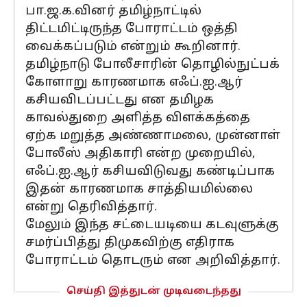
பா.ஜ.க.வினர் தமிழ்நாட்டில்
திட்டமிட்டிருந்த போராட்டம் ஒத்தி
வைக்கப்படும் என்றும் கூறினார்.
தமிழ்நாடு போலீசாரின் தொழில்நுட்பக்
கோளாறு காரணமாக எஃப்.ஐ.ஆர்
கசியவிடப்பட்டது என தமிழக
காவல்துறை அளித்த விளக்கத்தை
ஏற்க மறுத்த அண்ணாமலை, முன்னாள்
போலீஸ் அதிகாரி என்ற முறையில்,
எஃப்.ஐ.ஆர் கசியவிடுவது கண்டிப்பாக
இதன் காரணமாக சாத்தியமில்லை
என்று தெரிவித்தார்.
மேலும் இந்த சட்டையடியை கடவுளுக்கு
சமர்ப்பித்து திமுகவிற்கு எதிராக
போராட்டம் தொடரும் என அறிவித்தார்.
செய்தி இத்துடன் முடிவடைந்தது