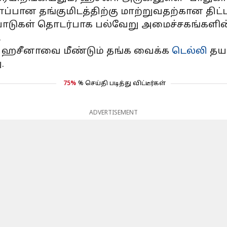
்பான தங்குமிடத்திற்கு மாற்றுவதற்கான திட்ட
ற்பாடுகள் தொடர்பாக பல்வேறு அமைச்சகங்களின
.
ஹசீனாவை மீண்டும் தங்க வைக்க
டெல்லி
தயா
.
75%
% செய்தி படித்து விட்டீர்கள்
ADVERTISEMENT