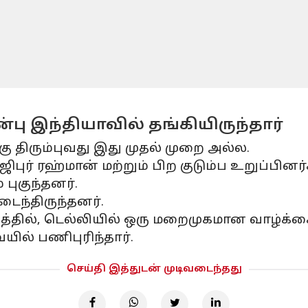
பு இந்தியாவில் தங்கியிருந்தார்
ு திரும்புவது இது முதல் முறை அல்ல.
ஜிபுர் ரஹ்மான் மற்றும் பிற குடும்ப உறுப்ப
புகுந்தனர்.
ைந்திருந்தனர்.
்தில், டெல்லியில் ஒரு மறைமுகமான வாழ்க்கை
ல் பணிபுரிந்தார்.
செய்தி இத்துடன் முடிவடைந்தது