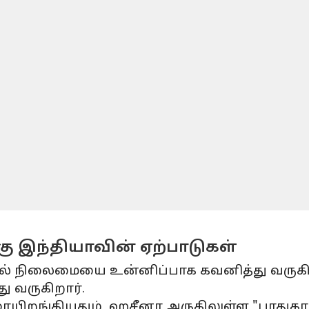
ு இந்தியாவின் ஏற்பாடுகள்
் நிலைமையை உன்னிப்பாக கவனித்து வருகிறார
ு வருகிறார்.
ிறங்கியதும், ஹசீனா அருகிலுள்ள "பாதுகாப்பா