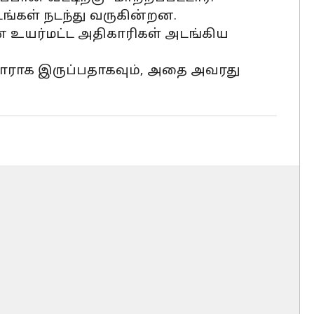
ங்கள் நடந்து வருகின்றன.
் உயர்மட்ட அதிகாரிகள் அடங்கிய
ராக இருப்பதாகவும், அதை அவரது