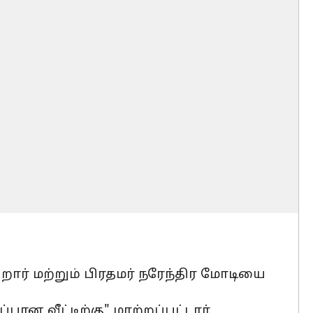
் மற்றும் பிரதமர் நரேந்திர மோடியை
ன வீட்டிற்கு" மாற்றப்பட்டார்.