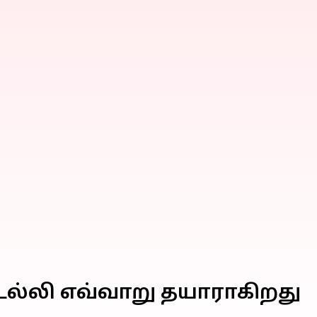
 டெல்லி எவ்வாறு தயாராகிறது