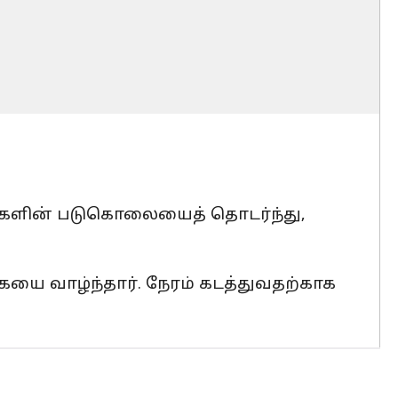
ினர்களின் படுகொலையைத் தொடர்ந்து,
யை வாழ்ந்தார். நேரம் கடத்துவதற்காக