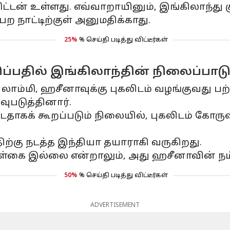
்டன் உள்ளது. எவ்வாறாயினும், இங்கிலாந்து க
ற நாட்டிற்குள் அனுமதிக்காது.
25%
% செய்தி படித்து விட்டீர்கள்
்பதில் இங்கிலாந்தின் நிலைப்பாட
லாம்மி, ஹசீனாவுக்கு புகலிடம் வழங்குவது பற்ற
ுபடுத்தினார்.
ட்டதாகக் கூறப்படும் நிலையில், புகலிடம் க
்கு நடத்த இந்தியா தயாராகி வருகிறது.
ொள்கை இல்லை என்றாலும், அது ஹசீனாவின் நம
50%
% செய்தி படித்து விட்டீர்கள்
ADVERTISEMENT