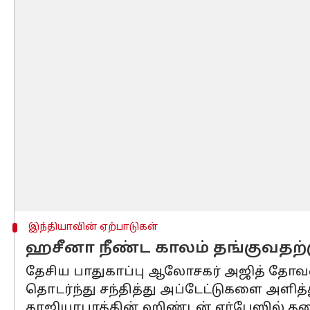
இந்தியாவின் ஏற்பாடுகள்
ஹசீனா நீண்ட காலம் தங்குவதற்க
தேசிய பாதுகாப்பு ஆலோசகர் அஜித் தோவல
தொடர்ந்து சந்தித்து அப்டேட்டுகளை அளித்த
காஜியாபாத்தின் ஹிண்டன் ஏர்பேஸில் தரைய