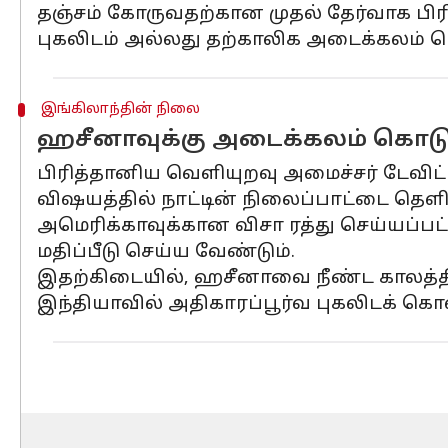
தஞ்சம் கோருவதற்கான முதல் தேர்வாக பிரிட
புகலிடம் அல்லது தற்காலிக அடைக்கலம் பெ
இங்கிலாந்தின் நிலை
ஹசீனாவுக்கு அடைக்கலம் கொடுப
பிரித்தானிய வெளியுறவு அமைச்சர் டேவிட் 
விஷயத்தில் நாட்டின் நிலைப்பாட்டை தெளிவ
அமெரிக்காவுக்கான விசா ரத்து செய்யப்ப
மதிப்பீடு செய்ய வேண்டும்.
இதற்கிடையில், ஹசீனாவை நீண்ட காலத்திற
இந்தியாவில் அதிகாரப்பூர்வ புகலிடக் க