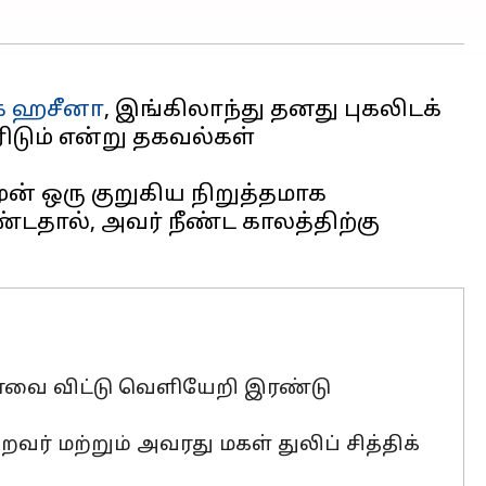
் ஹசீனா
, இங்கிலாந்து தனது புகலிடக்
ரிடும் என்று தகவல்கள்
ுன் ஒரு குறுகிய நிறுத்தமாக
ண்டதால், அவர் நீண்ட காலத்திற்கு
காவை விட்டு வெளியேறி இரண்டு
ர் மற்றும் அவரது மகள் துலிப் சித்திக்