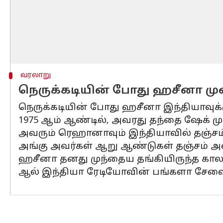
வரலாறு
நெருக்கடியின் போது ஹசீனா முன்
நெருக்கடியின் போது ஹசீனா இந்தியாவுக்க
1975 ஆம் ஆண்டில், அவரது தந்தை ஷேக் மு
அவரும் ரெஹானாவும் இந்தியாவில் தஞ்சம் 
அங்கு அவர்கள் ஆறு ஆண்டுகள் தஞ்சம் அட
ஹசீனா தனது முந்தைய தங்கியிருந்த காலத
ஆல் இந்தியா ரேடியோவின் பங்களா சேவையி