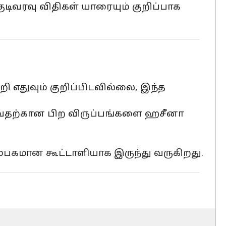
ுடிவரவு விதிகள் யாரையும் குறிப்பாக
ு
ி எதுவும் குறிப்பிடவில்லை, இந்த
ோருவதற்கான பிற விருப்பங்களை ஹசீனா
்பகமான கூட்டாளியாக இருந்து வருகிறது.