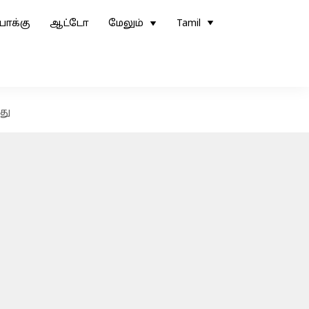
ோக்கு
ஆட்டோ
மேலும்
Tamil
து