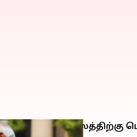
்பட்ட தாங்கும் காலத்திற்கு