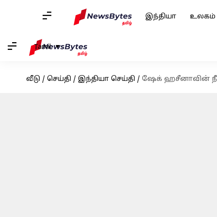
இந்தியா
உலகம்
Tamil
வீடு
/
செய்தி
/
இந்தியா செய்தி
/
ஷேக் ஹசீனாவின் நீட்