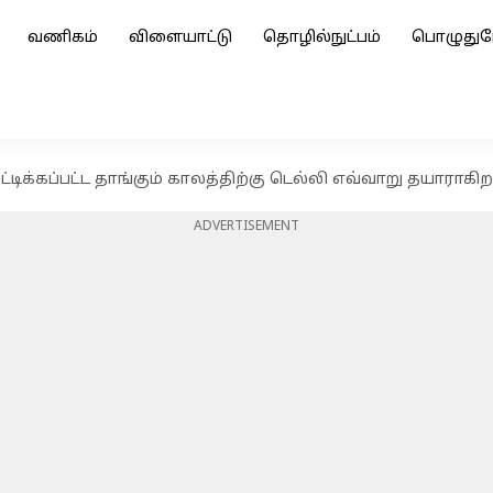
வணிகம்
விளையாட்டு
தொழில்நுட்பம்
பொழுதுப
டிக்கப்பட்ட தாங்கும் காலத்திற்கு டெல்லி எவ்வாறு தயாராகிற
ADVERTISEMENT