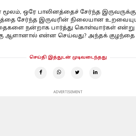
் மூலம், ஒரே பாலினத்தைச் சேர்ந்த இருவரு
த்தை சேர்ந்த இருவரின் நிலையான உறவையும் 
ந்தைகளை நன்றாக பார்த்து கொள்வார்கள் என்று 
்கு ஆளானால் என்ன செய்வது? அந்தக் குழந்த
செய்தி இத்துடன் முடிவடைந்தது
ADVERTISEMENT