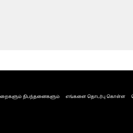
ுறைகளும் நிபந்தனைகளும்
எங்களை தொடர்பு கொள்ள