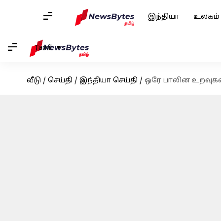
இந்தியா
உலகம்
Tamil
வீடு
/
செய்தி
/
இந்தியா செய்தி
/
ஒரே பாலின உறவுகள்