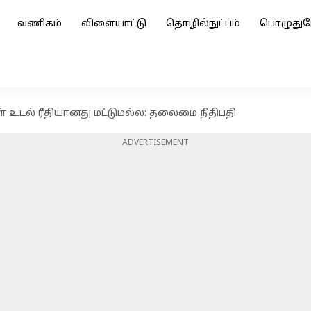
வணிகம்
விளையாட்டு
தொழில்நுட்பம்
பொழுதுப
 உடல் ரீதியானது மட்டுமல்ல: தலைமை நீதிபதி
ADVERTISEMENT