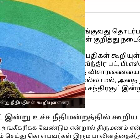
க்கு சட்ட அங்கீகாரம் வழங்குவது தொடர்
. ஒரே பாலின திருமணங்கள் குறித்து நடை
கள் தொடரும் என்று நீதிபதிகள் கூறியுள்
பதிகள் எஸ்.கே.கவுல், எஸ்.ரவீந்திர பட், ப
சியல் சாசன அமர்வு இந்த விசாரணையை 
தியான உறவுகளாக மட்டுமல்லாமல், அதை
று நீதிபதிகள் கூறியுள்ளனர்.
ட் இன்று உச்ச நீதிமன்றத்தில் கூற
ங்கீகரிக்க வேண்டும் என்றால் திருமணம் என்ற
 செய்து கொள்பவர்கள் இரும பாலினத்தைச்(ஆ