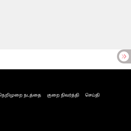
நெறிமுறை நடத்தை
குறை நிவர்த்தி
செய்தி