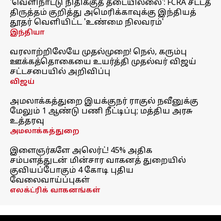
'வெளிநாட்டு நிதிக்குத் தடையில்லை': FCRA சட்டத்
திருத்தம் குறித்து அமெரிக்காவுக்கு இந்தியத்
தூதர் வெளியிட்ட 'உண்மை நிலவரம்'
இந்தியா
வரலாற்றிலேயே முதல்முறை! நெல், கரும்பு
ஊக்கத்தொகையை உயர்த்தி முதல்வர் விஜய்
சட்டசபையில் அறிவிப்பு
விஜய்
அமலாக்கத்துறை இயக்குநர் ராகுல் நவீனுக்கு
மேலும் 1 ஆண்டு பணி நீட்டிப்பு; மத்திய அரசு
உத்தரவு
அமலாக்கத்துறை
இளைஞர்களே அலெர்ட்! 45% அதிக
சம்பளத்துடன் மின்சார வாகனத் துறையில்
குவியப்போகும் 4 கோடி புதிய
வேலைவாய்ப்புகள்
எலக்ட்ரிக் வாகனங்கள்