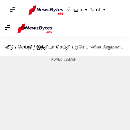
மேலும்
Tamil
Tamil
வீடு
/
செய்தி
/
இந்தியா செய்தி
/
ஒரே பாலின திருமணங்கள்: 2வது நாள் விசாரணையில் என்ன விவாதிக்கப்பட்டது
ADVERTISEMENT