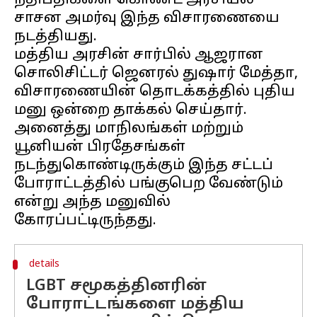
நீதிபதிகளை கொண்ட அரசியல்
சாசன அமர்வு இந்த விசாரணையை
நடத்தியது.
மத்திய அரசின் சார்பில் ஆஜரான
சொலிசிட்டர் ஜெனரல் துஷார் மேத்தா,
விசாரணையின் தொடக்கத்தில் புதிய
மனு ஒன்றை தாக்கல் செய்தார்.
அனைத்து மாநிலங்கள் மற்றும்
யூனியன் பிரதேசங்கள்
நடந்துகொண்டிருக்கும் இந்த சட்டப்
போராட்டத்தில் பங்குபெற வேண்டும்
என்று அந்த மனுவில்
details
LGBT சமூகத்தினரின்
போராட்டங்களை மத்திய