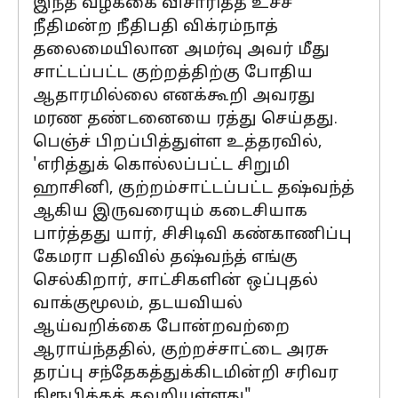
இந்த வழக்கை விசாரித்த உச்ச
நீதிமன்ற நீதிபதி விக்ரம்நாத்
தலைமையிலான அமர்வு அவர் மீது
சாட்டப்பட்ட குற்றத்திற்கு போதிய
ஆதாரமில்லை எனக்கூறி அவரது
மரண தண்டனையை ரத்து செய்தது.
பெஞ்ச் பிறப்பித்துள்ள உத்தரவில்,
'எரித்துக் கொல்லப்பட்ட சிறுமி
ஹாசினி, குற்றம்சாட்டப்பட்ட தஷ்வந்த்
ஆகிய இருவரையும் கடைசியாக
பார்த்தது யார், சிசிடிவி கண்காணிப்பு
கேமரா பதிவில் தஷ்வந்த் எங்கு
செல்கிறார், சாட்சிகளின் ஒப்புதல்
வாக்குமூலம், தடயவியல்
ஆய்வறிக்கை போன்றவற்றை
ஆராய்ந்ததில், குற்றச்சாட்டை அரசு
தரப்பு சந்தேகத்துக்கிடமின்றி சரிவர
நிரூபிக்கத் தவறியுள்ளது"