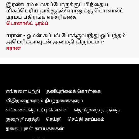
இரண்டாம் உலகப்போருக்குப் பிந்தைய
மிகப்பெரிய தாக்குதல்! ஈரானுக்கு டொனால்ட்
டிரம்ப் பகிரங்க எச்சரிக்கை
டொனால்ட் டிரம்ப்
ஈரான் - ஓமன் கப்பல் போக்குவரத்து ஒப்பந்தம்:
அமெரிக்காவுடன் அமைதி திரும்புமா?
ஈரான்
எங்களை பற்றி
தனியுரிமைக் கொள்கை
விதிமுறைகளும் நிபந்தனைகளும்
எங்களை தொடர்பு கொள்ள
நெறிமுறை நடத்தை
குறை நிவர்த்தி
செய்தி
செய்தி காப்பகம்
தலைப்புகள் காப்பகங்கள்