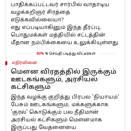
பாதிக்கப்பட்டவர் சார்பில் வாதாடிய
வழக்கறிஞர் சிரத்தை
எடுக்கவில்லையா?
எது எப்படியாகினும் இந்த தீர்ப்பு,
பொதுமக்கள் மத்தியில் சட்டத்தின்
மீதான நம்பிக்கையை உலுக்கியுள்ளது.
80%
% செய்தி படித்து விட்டீர்கள்
எதிர்வினை
மௌன விரதத்தில் இருக்கும்
ஊடகங்களும், அரசியல்
கட்சிகளும்
இந்த வழக்கு குறித்து பிரபல 'நியாயம்'
பேசும் ஊடகங்களும், மக்களுக்காக
'குரல்' கொடுக்கும் பல நீதிமான்
அரசியல் கட்சிகளும் மௌனமாக
இருப்பது வேதனையை