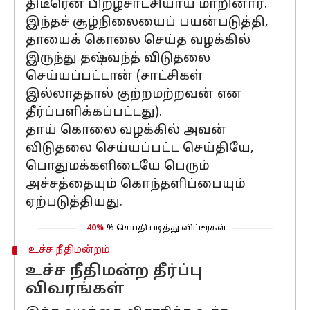
திடீரென பிறழ்சாட்சியாய் மாறினார்.
இந்தச் சூழ்நிலையைப் பயன்படுத்தி,
தாயைக் கொலை செய்த வழக்கில்
இருந்து தஷ்வந்த் விடுதலை
செய்யப்பட்டான் (சாட்சிகள்
இல்லாததால் குற்றமற்றவன் என
தீர்ப்பளிக்கப்பட்டது).
தாய் கொலை வழக்கில் அவன்
விடுதலை செய்யப்பட்ட செய்தியே,
பொதுமக்களிடையே பெரும்
அச்சத்தையும் கொந்தளிப்பையும்
ஏற்படுத்தியது.
40%
% செய்தி படித்து விட்டீர்கள்
உச்ச நீதிமன்றம்
உச்ச நீதிமன்ற தீர்ப்பு
விவரங்கள்