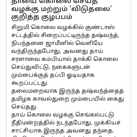
தாயை கொலை செய்த
வழக்கு மற்றும் 'விடுதலை'
குறித்த குழப்பம்
சிறுமி கொலை வழக்கில் குண்டாஸ்
சட்டத்தில் சிறைப்பட்டிருந்த தஷ்வந்த்,
நிபந்தனை ஜாமீனில் வெளியே
வந்திருந்தபோது, அவனது தாய்
சரளாவை கம்பியால் தாக்கி கொலை
செய்துவிட்டு, நகைகளுடன்
மும்பைக்குத் தப்பி ஓடியதாக
கூறப்பட்டது.
தலைமறைவாக இருந்த தஷ்வந்த்தைத்
தமிழக காவல்துறை மும்பையில் கைது
செய்தது.
தாய் கொலை வழக்கு செங்கல்பட்டு
நீதிமன்றத்தில் நடந்தபோது, முக்கியச்
சாட்சியாக இருந்த அவனது தந்தை,