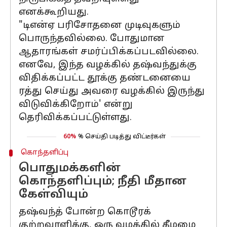
எனக்கூறியது.
"டிஎன்ஏ பரிசோதனை முடிவுகளும்
பொருந்தவில்லை. போதுமான
ஆதாரங்கள் சமர்ப்பிக்கப்படவில்லை.
எனவே, இந்த வழக்கில் தஷ்வந்துக்கு
விதிக்கப்பட்ட தூக்கு தண்டனையை
ரத்து செய்து அவரை வழக்கில் இருந்து
விடுவிக்கிறோம்' என்று
தெரிவிக்கப்பட்டுள்ளது.
60%
% செய்தி படித்து விட்டீர்கள்
கொந்தளிப்பு
பொதுமக்களின்
கொந்தளிப்பும்; நீதி மீதான
கேள்வியும்
தஷ்வந்த் போன்ற கொடூரக்
குற்றவாளிக்கு, ஒரு வழக்கில் கீழமை