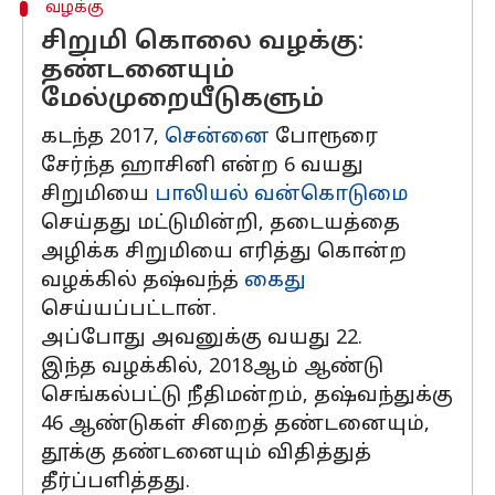
வழக்கு
சிறுமி கொலை வழக்கு:
தண்டனையும்
மேல்முறையீடுகளும்
கடந்த 2017,
சென்னை
போரூரை
சேர்ந்த ஹாசினி என்ற 6 வயது
சிறுமியை
பாலியல் வன்கொடுமை
செய்தது மட்டுமின்றி, தடையத்தை
அழிக்க சிறுமியை எரித்து கொன்ற
வழக்கில் தஷ்வந்த்
கைது
செய்யப்பட்டான்.
அப்போது அவனுக்கு வயது 22.
இந்த வழக்கில், 2018ஆம் ஆண்டு
செங்கல்பட்டு நீதிமன்றம், தஷ்வந்துக்கு
46 ஆண்டுகள் சிறைத் தண்டனையும்,
தூக்கு தண்டனையும் விதித்துத்
தீர்ப்பளித்தது.