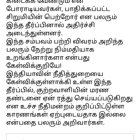
கிடைக்க வேண்டும் என
போராடியவர்கள், பாதிக்கப்பட்ட
சிறுமியின் பெற்றோர் என பலரும்
இந்த தீர்ப்பினால் அதிர்ச்சி
அடைந்துள்ளனர்.
இந்த சம்பவம் பற்றி விவரம் அறிந்த
பலரும் நேற்று நிம்மதியாக
உறங்கினார்களா என்பது
கேள்விக்குறியே!
இந்தியாவின் நீதித்துறையை
கேள்விக்குள்ளாக்கி உள்ள இந்த
தீர்ப்பில், குற்றவாளியின் மரண
தண்டனை ஏன் ரத்து செய்யப்படுகிறது
என உச்ச நீதிமன்றம் குறிப்பிட்டுள்ள
காரணங்கள் ஏற்புடையதாக இல்லை