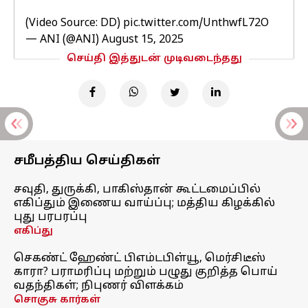
(Video Source: DD)
pic.twitter.com/UnthwfL72O
— ANI (@ANI)
August 15, 2025
செய்தி இத்துடன் முடிவடைந்தது
சமீபத்திய செய்திகள்
சவுதி, துருக்கி, பாகிஸ்தான் கூட்டமைப்பில்
எகிப்தும் இணைய வாய்ப்பு; மத்திய கிழக்கில்
புது பரபரப்பு
எகிப்து
செகண்ட் ஹேண்ட் பிஎம்டபிள்யூ, மெர்சிடீஸ்
காரா? பராமரிப்பு மற்றும் பழுது குறித்த பொய்
வதந்திகள்; நிபுணர் விளக்கம்
சொகுசு கார்கள்