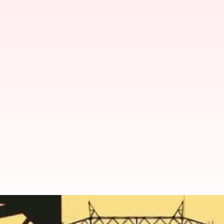
உங்கள் ஏரியாவில் நாளை (
தெரிந்துகொள்ளுங்கள்