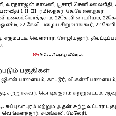
னி, வரதராஜன் காலனி, பூசாரி செனிமலைவீதி, கீர
தி I, II, III, ரயில்நகர், கே.கே.என்.நகர்.
கே.வி.மலைக்கொத்தளம், 22கே.வி.லாட்சியம், 22கே
ஓ.எச்.டி, 22 கேவி பழைய சிறுவாங்கூர், 22 கேவ
்டி, எருமபட்டி, வெள்ளார், சோழியனூர், தீவட்டிப்
்.
50%
% செய்தி படித்து விட்டீர்கள்
படும் பகுதிகள்
 ஜி.என்.பாளையம், காட்டூர், வி.கள்ளிபாளையம
குடி சுற்றுச்சுவர், கொடிக்குளம் சுற்றுவட்டம்
பட்டி, சுப்புலாபுரம் மற்றும் அதன் சுற்றுவட்டார பகு
, வெங்களத்தூர், சுமங்கலி, மேலேரி.