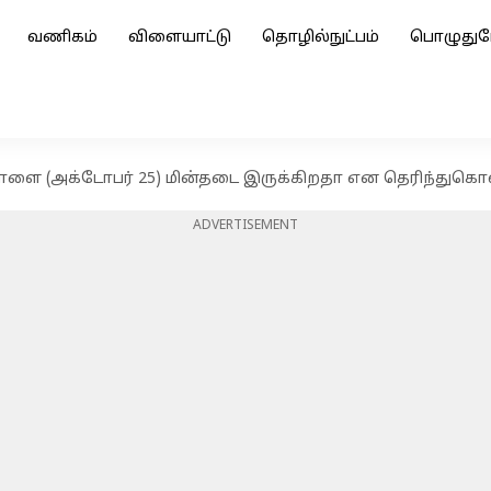
வணிகம்
விளையாட்டு
தொழில்நுட்பம்
பொழுதுப
நாளை (அக்டோபர் 25) மின்தடை இருக்கிறதா என தெரிந்துகொ
ADVERTISEMENT