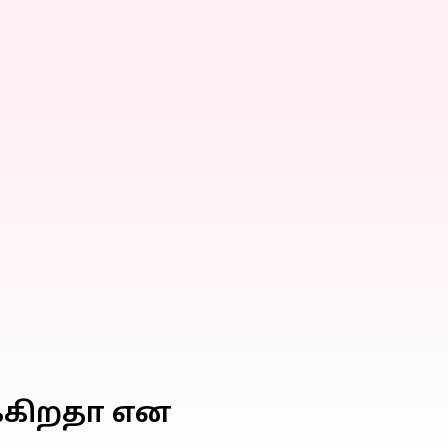
க்கிறதா என