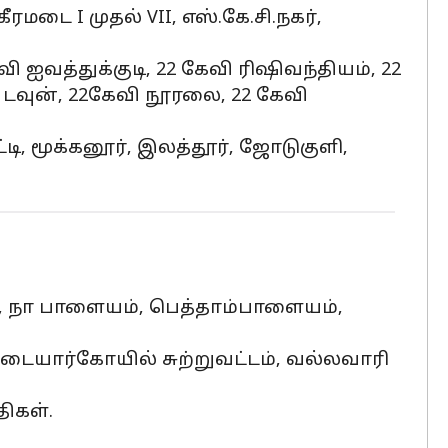
மடை I முதல் VII, எஸ்.கே.சி.நகர்,
வி ஐவத்துக்குடி, 22 கேவி ரிஷிவந்தியம், 22
ி டவுன், 22கேவி நூரலை, 22 கேவி
பட்டி, மூக்கனூர், இலத்தூர், ஜோடுகுளி,
், நா பாளையம், பெத்தாம்பாளையம்,
, ஆவுடையார்கோயில் சுற்றுவட்டம், வல்லவாரி
திகள்.