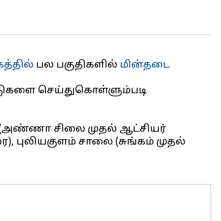
த்தில்
பல பகுதிகளில்
மின்தடை
பாடுகளை செய்துகொள்ளும்படி
ை (அண்ணா சிலை முதல் ஆட்சியர்
, புலியகுளம் சாலை (சுங்கம் முதல்